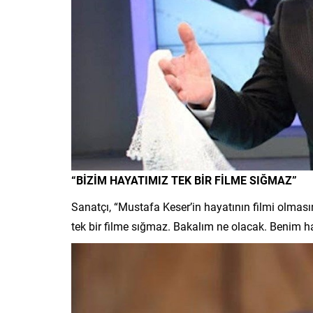
“BİZİM HAYATIMIZ TEK BİR FİLME SIĞMAZ”
Sanatçı, “Mustafa Keser’in hayatının filmi olması
tek bir filme sığmaz. Bakalım ne olacak. Benim ha