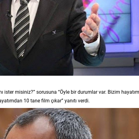
nı ister misiniz?” sorusuna “Öyle bir durumlar var. Bizim hayatım
yatımdan 10 tane film çıkar” yanıtı verdi.