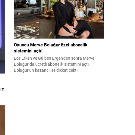
Oyuncu Merve Boluğur özel abonelik
sistemini açtı!
Ece Erken ve Gülben Ergen'den sonra Merve
Boluğur da ücretli abonelik sistemini açtı.
Boluğur'un kazancı ise dikkat çekti.
ız