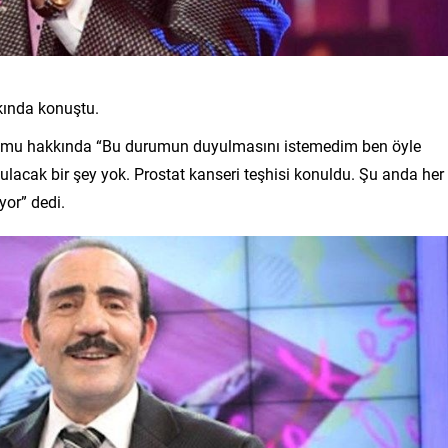
kında konuştu.
rumu hakkında “Bu durumun duyulmasını istemedim ben öyle
lacak bir şey yok. Prostat kanseri teşhisi konuldu. Şu anda her
yor” dedi.