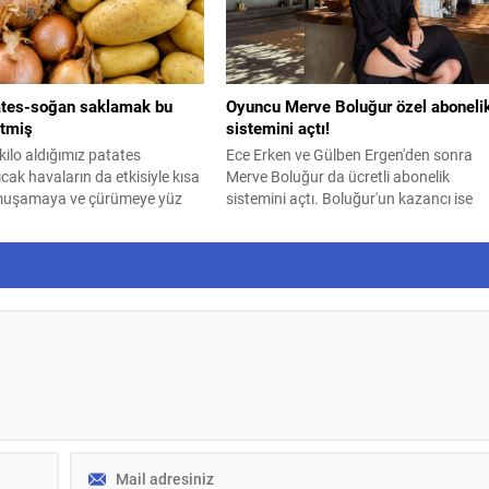
ates-soğan saklamak bu
Oyuncu Merve Boluğur özel aboneli
itmiş
sistemini açtı!
kilo aldığımız patates
Ece Erken ve Gülben Ergen'den sonra
ıcak havaların da etkisiyle kısa
Merve Boluğur da ücretli abonelik
muşamaya ve çürümeye yüz
sistemini açtı. Boluğur'un kazancı ise
raf olmaması adına yazın
dikkat çekti.
ğan saklama yöntemleri ise
yor. Meğer formülü çok