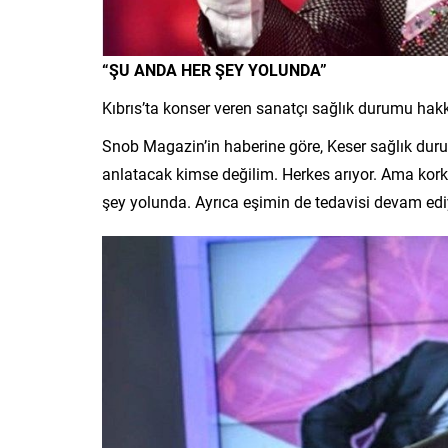
“ŞU ANDA HER ŞEY YOLUNDA”
Kıbrıs’ta konser veren sanatçı sağlık durumu hak
Snob Magazin’in haberine göre, Keser sağlık du
anlatacak kimse değilim. Herkes arıyor. Ama korku
şey yolunda. Ayrıca eşimin de tedavisi devam edi