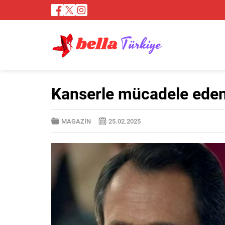
Kanserle mücadele eden
MAGAZİN
25.02.2025