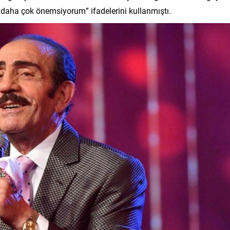
 daha çok önemsiyorum” ifadelerini kullanmıştı.