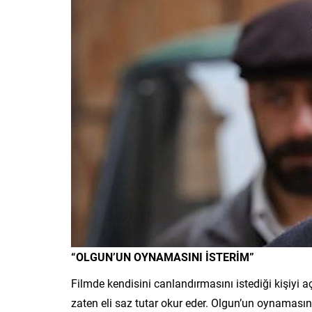
“OLGUN’UN OYNAMASINI İSTERİM”
Filmde kendisini canlandırmasını istediği kişiyi a
zaten eli saz tutar okur eder. Olgun’un oynamasın