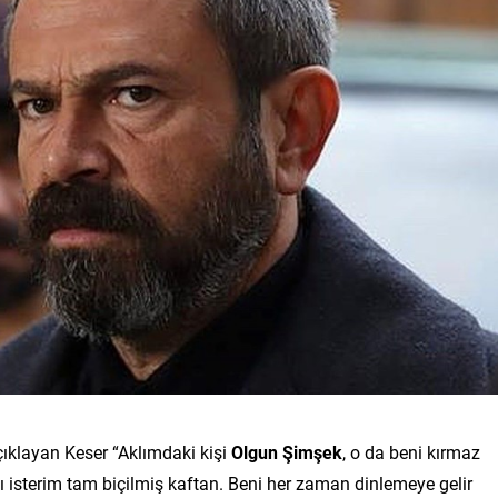
çıklayan Keser “Aklımdaki kişi
Olgun Şimşek
, o da beni kırmaz
ı isterim tam biçilmiş kaftan. Beni her zaman dinlemeye gelir