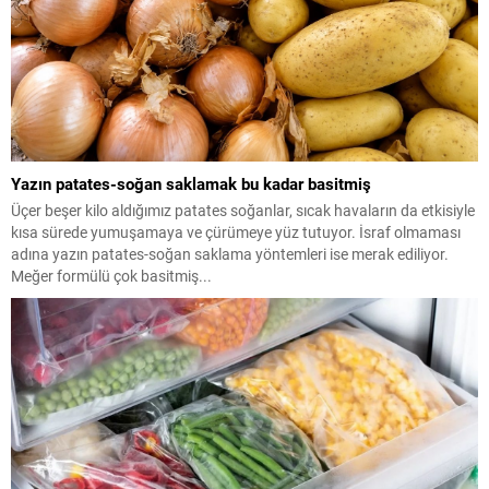
Yazın patates-soğan saklamak bu kadar basitmiş
Üçer beşer kilo aldığımız patates soğanlar, sıcak havaların da etkisiyle
kısa sürede yumuşamaya ve çürümeye yüz tutuyor. İsraf olmaması
adına yazın patates-soğan saklama yöntemleri ise merak ediliyor.
Meğer formülü çok basitmiş...