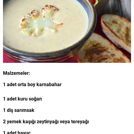
Malzemeler:
1 adet orta boy karnabahar
1 adet kuru soğan
1 diş sarımsak
2 yemek kaşığı zeytinyağı veya tereyağı
1 adet havuç