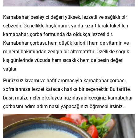
Karnabahar, besleyici değeri yüksek, lezzetli ve sağlıklı bir
sebzedir. Genellikle haşlanarak ya da kızartılarak tüketilen
karnabahar, çorba formunda da oldukça lezzetlidir.
Karnabahar çorbası, hem düşük kalorili hem de vitamin ve
mineral bakımından zengin bir alternatiftir. Özellikle soğuk
kış günlerinde vücuda hem sıcaklık hem de besin değeri
sağlar.
Pürüzsüz kıvamı ve hafif aromasıyla karnabahar çorbası,
sofralarınıza lezzet katacak harika bir seçenektir. Bu tarifte,
basit malzemelerle kolayca hazırlayabileceğiniz karnabahar
çorbasını adım adım nasıl yapacağınızı öğrenebilirsiniz.