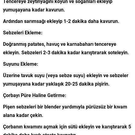
Tencereye zeytinyağını koyun ve soğanları ekleyip
yumuşayana kadar kavurun.
Ardından sarımsağı ekleyip 1-2 dakika daha kavurun.
Sebzeleri Ekleme:
Doğranmış patates, havuç ve karnabaharı tencereye
ekleyin. Sebzeleri 2-3 dakika kadar karıştırarak soteleyin.
Suyunu Ekleme:
Üzerine tavuk suyu (veya sebze suyu) ekleyin ve sebzeler
yumuşayana kadar yaklaşık 20-25 dakika pişirin.
Çorbayı Püre Haline Getirme:
Pişen sebzeleri bir blender yardımıyla pürüzsüz bir kıvam
alana kadar çekin.
Çorbanın kıvamını açmak için sütü ekleyin ve karıştırarak 5
dakika daha kısık ateşte kaynatın.