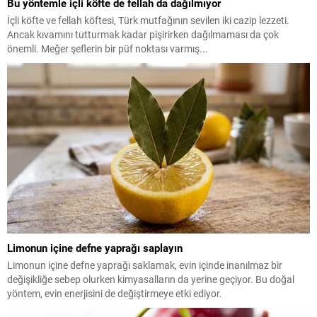
Bu yöntemle içli köfte de fellah da dağılmıyor
İçli köfte ve fellah köftesi, Türk mutfağının sevilen iki cazip lezzeti.
Ancak kıvamını tutturmak kadar pişirirken dağılmaması da çok
önemli. Meğer şeflerin bir püf noktası varmış...
Limonun içine defne yaprağı saplayın
Limonun içine defne yaprağı saklamak, evin içinde inanılmaz bir
değişikliğe sebep olurken kimyasalların da yerine geçiyor. Bu doğal
yöntem, evin enerjisini de değiştirmeye etki ediyor.