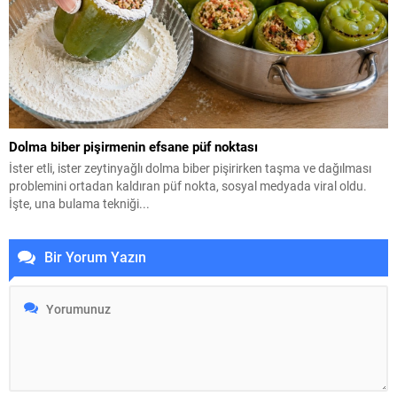
Dolma biber pişirmenin efsane püf noktası
İster etli, ister zeytinyağlı dolma biber pişirirken taşma ve dağılması
problemini ortadan kaldıran püf nokta, sosyal medyada viral oldu.
İşte, una bulama tekniği...
Bir Yorum Yazın