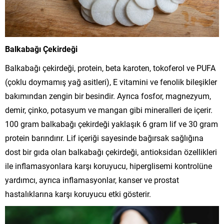
Balkabağı Çekirdeği
Balkabağı çekirdeği, protein, beta karoten, tokoferol ve PUFA
(çoklu doymamış yağ asitleri), E vitamini ve fenolik bileşikler
bakımından zengin bir besindir. Ayrıca fosfor, magnezyum,
demir, çinko, potasyum ve mangan gibi mineralleri de içerir.
100 gram balkabağı çekirdeği yaklaşık 6 gram lif ve 30 gram
protein barındırır. Lif içeriği sayesinde bağırsak sağlığına
dost bir gıda olan balkabağı çekirdeği, antioksidan özellikleri
ile inflamasyonlara karşı koruyucu, hiperglisemi kontrolüne
yardımcı, ayrıca inflamasyonlar, kanser ve prostat
hastalıklarına karşı koruyucu etki gösterir.