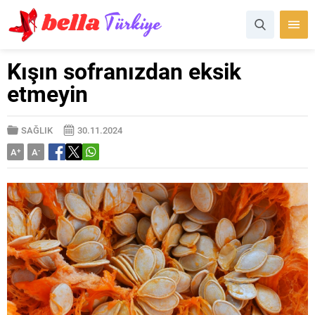
Kışın sofranızdan eksik
etmeyin
SAĞLIK
30.11.2024
A
+
A
-