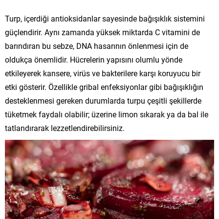
Turp, içerdiği antioksidanlar sayesinde bağışıklık sistemini
güçlendirir. Aynı zamanda yüksek miktarda C vitamini de
barındıran bu sebze, DNA hasarının önlenmesi için de
oldukça önemlidir. Hücrelerin yapısını olumlu yönde
etkileyerek kansere, virüs ve bakterilere karşı koruyucu bir
etki gösterir. Özellikle gribal enfeksiyonlar gibi bağışıklığın
desteklenmesi gereken durumlarda turpu çeşitli şekillerde
tüketmek faydalı olabilir; üzerine limon sıkarak ya da bal ile
tatlandırarak lezzetlendirebilirsiniz.