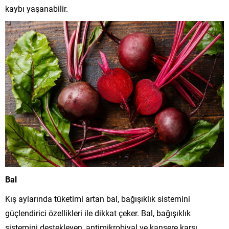
kaybı yaşanabilir.
Bal
Kış aylarında tüketimi artan bal, bağışıklık sistemini
güçlendirici özellikleri ile dikkat çeker. Bal, bağışıklık
sistemini destekleyen, antimikrobiyal ve kansere karşı