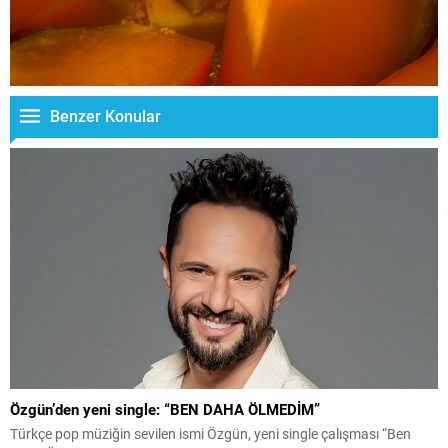
Benzer Konular
Özgün’den yeni single: “BEN DAHA ÖLMEDİM”
Türkçe pop müziğin sevilen ismi Özgün, yeni single çalışması “Ben