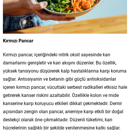
Kırmızı Pancar
Kırmızı pancar, içeriğindeki nitrik oksit sayesinde kan
damarlarını genişletir ve kan akışını düzenler. Bu özellik,
yüksek tansiyonu düşürerek kalp hastalıklarına karşı koruma
sağlar. Antosiyanin ve betanin gibi güçlü antioksidanlar
içeren kırmızı pancar, vücuttaki serbest radikalleri etkisiz hale
getirerek kanser riskini azaltabilir. Özellikle kolon ve mide
kanserine karşı koruyucu etkileri dikkat çekmektedir. Demir
açısından zengin olan pancar, anemiye karşı etkili bir doğal
destekçi olarak öne çıkmaktadır. Düzenli tüketimi, kan
hücrelerinin sağlıklı bir şekilde yenilenmesine katkı sağlar.