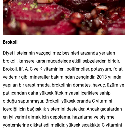
Brokoli
Diyet listelerinin vazgeçilmez besinleri arasında yer alan
brokoli, kansere karşı mücadelede etkili sebzelerden biridir.
Brokoli, lif, A, C ve K vitaminleri, polifenoller, potasyum, folat
ve demir gibi mineraller bakımından zengindir. 2013 yılında
yapılan bir araştırmada, brokolinin domates, havuç, üzüm ve
patlıcandan daha yüksek fitokimyasal içeriklere sahip
olduğu saptanmıştır. Brokoli, yüksek oranda C vitamini
içerdiği için bağışıklık sistemini destekler. Ancak gıdalardan
en iyi verimi almak için depolama, hazırlama ve pişirme
yöntemlerine dikkat edilmelidir; yüksek sıcaklıkta C vitamini