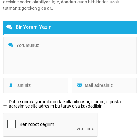
geçişine neden olabiliyor. İşte, dondurucuda birbirinden uzak
tutmanız gereken gıdalar...
Bir Yorum Yazın
Daha sonraki yorumlarımda kullanılması için adım, e-posta
adresim ve site adresim bu tarayıcıya kaydedilsin.