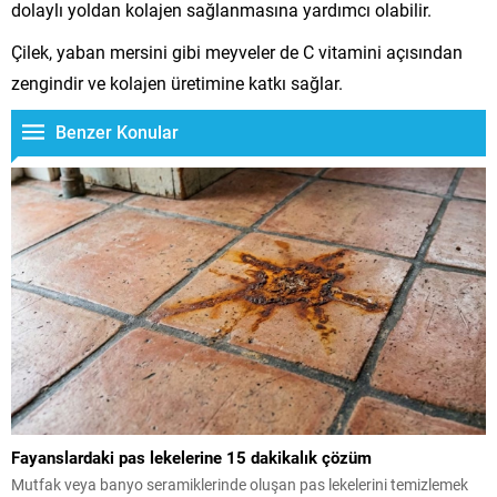
dolaylı yoldan kolajen sağlanmasına yardımcı olabilir.
Çilek, yaban mersini gibi meyveler de C vitamini açısından
zengindir ve kolajen üretimine katkı sağlar.
Benzer Konular
Fayanslardaki pas lekelerine 15 dakikalık çözüm
Mutfak veya banyo seramiklerinde oluşan pas lekelerini temizlemek