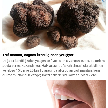
Trüf mantarı, doğada kendiliğinden yetişiyor
Doğada kendiliğinden yetişen ve fiyatı altınla yarışan lezzet, bulanlara
adeta servet kazandırıyor. Halk arasında "siyah elmas" olarak bilinen
ve kilosu 15 bin ile 25 bin TL arasında alıcı bulan trüf mantarı, hem
gurme mutfakların vazgeçilmezi hem de şifa kaynağı olarak öne
çıkıyor.