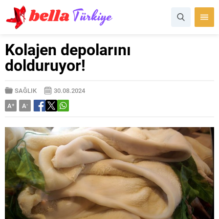
Kolajen depolarını
dolduruyor!
SAĞLIK
30.08.2024
A
+
A
-