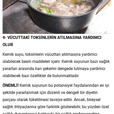
4- VÜCUTTAKİ TOKSİNLERİN ATILMASINA YARDIMCI
OLUR
Kemik suyu, toksinlerin vücuttan atılmasına yardımcı
olabilecek besin maddeleri içerir. Kemik suyunun bazı sağlık
yararları arasında kan şekerini dengede tutmaya yardımcı
olabilecek bazı özellikler de bulunmaktadır.
ÖNEMLİ!
Kemik suyunun bu potansiyel faydalarından en iyi
şekilde yararlanmak için düzenli ve dengeli bir diyetin
parçası olarak tüketilmesi tavsiye edilir. Ancak, bireysel
sağlık ihtiyaçlarına göre farklılık gösterebilir, bu yüzden özel
sağlık durumlarınız hakkında bir sağlık profesyoneline