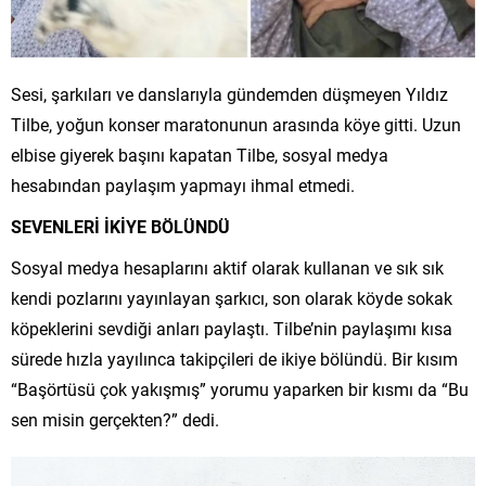
Sesi, şarkıları ve danslarıyla gündemden düşmeyen Yıldız
Tilbe, yoğun konser maratonunun arasında köye gitti. Uzun
elbise giyerek başını kapatan Tilbe, sosyal medya
hesabından paylaşım yapmayı ihmal etmedi.
SEVENLERİ İKİYE BÖLÜNDÜ
Sosyal medya hesaplarını aktif olarak kullanan ve sık sık
kendi pozlarını yayınlayan şarkıcı, son olarak köyde sokak
köpeklerini sevdiği anları paylaştı. Tilbe’nin paylaşımı kısa
sürede hızla yayılınca takipçileri de ikiye bölündü. Bir kısım
“Başörtüsü çok yakışmış” yorumu yaparken bir kısmı da “Bu
sen misin gerçekten?” dedi.