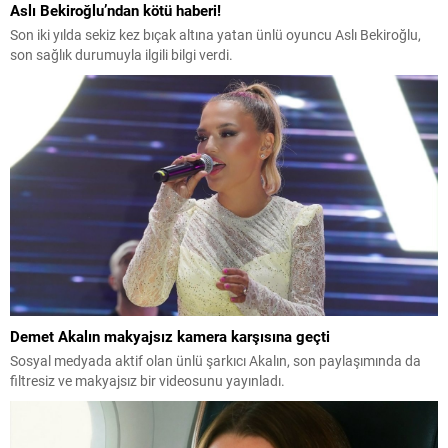
Aslı Bekiroğlu’ndan kötü haberi!
Son iki yılda sekiz kez bıçak altına yatan ünlü oyuncu Aslı Bekiroğlu,
son sağlık durumuyla ilgili bilgi verdi.
Demet Akalın makyajsız kamera karşısına geçti
Sosyal medyada aktif olan ünlü şarkıcı Akalın, son paylaşımında da
filtresiz ve makyajsız bir videosunu yayınladı.