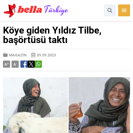
Köye giden Yıldız Tilbe,
başörtüsü taktı
MAGAZİN
09.09.2023
A
+
A
-