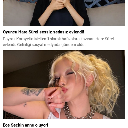
Oyuncu Hare Sürel sessiz sedasız evlendi!
Poyraz Karayel'in Meltem'i olarak hafızalara kazınan Hare Sürel,
evlendi. Gelinliği sosyal medyada gündem oldu.
Ece Seçkin anne oluyor!