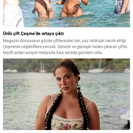
Ünlü çift Çeşme’de ortaya çıktı
Magazin dünyasının gözde çiftlerinden biri, yaz tatili için tercih ettiği
Çeşme'de objektiflere yansıdı. Denizin ve güneşin tadını çıkaran çiftin
keyifli anları sosyal medyada kısa sürede gündem oldu.