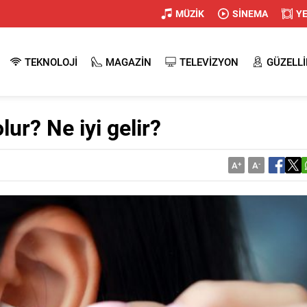
MÜZİK
SİNEMA
Y
TEKNOLOJİ
MAGAZİN
TELEVİZYON
GÜZELLİ
lur? Ne iyi gelir?
A
+
A
-