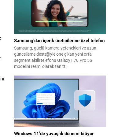
k
Samsung’dan içerik üreticilerine özel telefon
Samsung, güçlü kamera yetenekleri ve uzun
güncelleme desteğiyle öne çıkan yeni orta
.
segment akıllı telefonu Galaxy F70 Pro 5G
modelini resmi olarak tanıttı.
nı
Windows 11’de yavaşlık dönemi bitiyor