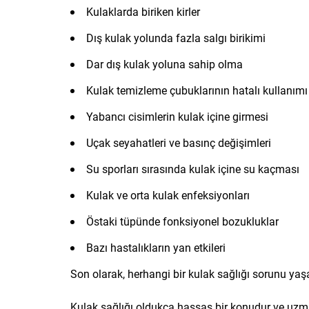
Kulaklarda biriken kirler
Dış kulak yolunda fazla salgı birikimi
Dar dış kulak yoluna sahip olma
Kulak temizleme çubuklarının hatalı kullanımı
Yabancı cisimlerin kulak içine girmesi
Uçak seyahatleri ve basınç değişimleri
Su sporları sırasında kulak içine su kaçması
Kulak ve orta kulak enfeksiyonları
Östaki tüpünde fonksiyonel bozukluklar
Bazı hastalıkların yan etkileri
Son olarak, herhangi bir kulak sağlığı sorunu 
Kulak sağlığı oldukça hassas bir konudur ve u