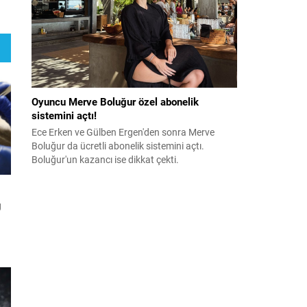
Oyuncu Merve Boluğur özel abonelik
sistemini açtı!
Ece Erken ve Gülben Ergen'den sonra Merve
Boluğur da ücretli abonelik sistemini açtı.
Boluğur'un kazancı ise dikkat çekti.
ğ