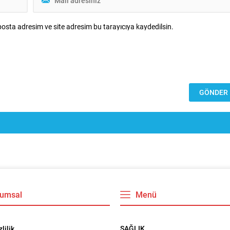
osta adresim ve site adresim bu tarayıcıya kaydedilsin.
umsal
Menü
SAĞLIK
zlilik