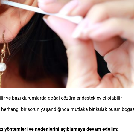
ilir ve bazı durumlarda doğal çözümler destekleyici olabilir.
k herhangi bir sorun yaşandığında mutlaka bir kulak burun boğa
 bazı yöntemleri ve nedenlerini açıklamaya devam edelim: