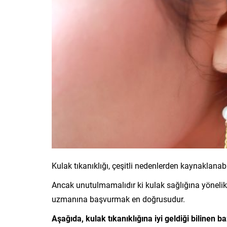
Kulak tıkanıklığı, çeşitli nedenlerden kaynaklanab
Ancak unutulmamalıdır ki kulak sağlığına yöneli
uzmanına başvurmak en doğrusudur.
Aşağıda, kulak tıkanıklığına iyi geldiği bilinen