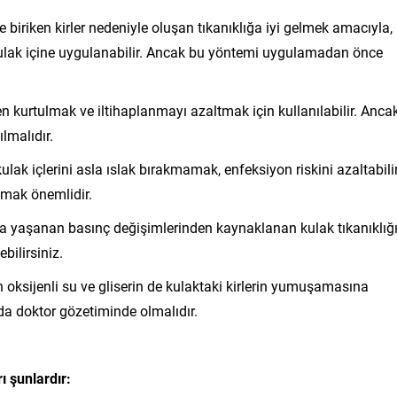
 biriken kirler nedeniyle oluşan tıkanıklığa iyi gelmek amacıyla,
k kulak içine uygulanabilir. Ancak bu yöntemi uygulamadan önce
en kurtulmak ve iltihaplanmayı azaltmak için kullanılabilir. Anca
lmalıdır.
ulak içlerini asla ıslak bırakmamak, enfeksiyon riskini azaltabilir
tmak önemlidir.
a yaşanan basınç değişimlerinden kaynaklanan kulak tıkanıklığı
bilirsiniz.
en oksijenli su ve gliserin de kulaktaki kirlerin yumuşamasına
da doktor gözetiminde olmalıdır.
ı şunlardır: