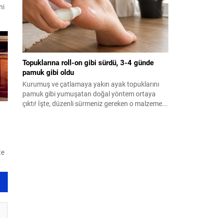
ni
Topuklarına roll-on gibi sürdü, 3-4 günde
pamuk gibi oldu
Kurumuş ve çatlamaya yakın ayak topuklarını
pamuk gibi yumuşatan doğal yöntem ortaya
çıktı! İşte, düzenli sürmeniz gereken o malzeme...
ı
te