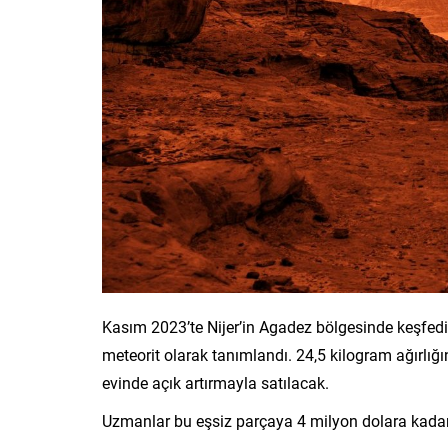
Kasım 2023’te Nijer’in Agadez bölgesinde keşfed
meteorit olarak tanımlandı. 24,5 kilogram ağırlı
evinde açık artırmayla satılacak.
Uzmanlar bu eşsiz parçaya 4 milyon dolara kadar 