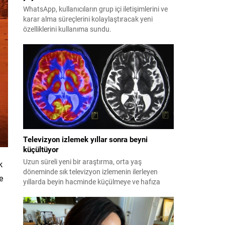
WhatsApp, kullanıcıların grup içi iletişimlerini ve
karar alma süreçlerini kolaylaştıracak yeni
özelliklerini kullanıma sundu.
Televizyon izlemek yıllar sonra beyni
küçültüyor
Uzun süreli yeni bir araştırma, orta yaş
k
döneminde sık televizyon izlemenin ilerleyen
e
yıllarda beyin hacminde küçülmeye ve hafıza
kaybına yol açtığını ortaya koydu.