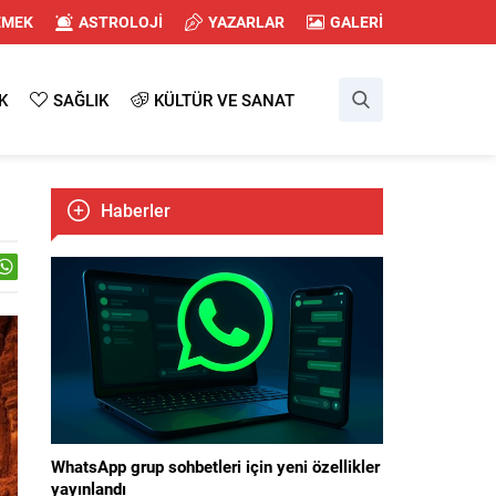
EMEK
ASTROLOJİ
YAZARLAR
GALERİ
K
SAĞLIK
KÜLTÜR VE SANAT
Haberler
WhatsApp grup sohbetleri için yeni özellikler
yayınlandı