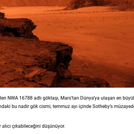
ilen NWA 16788 adlı göktaşı, Mars’tan Dünya’ya ulaşan en büyü
ğındaki bu nadir gök cismi, temmuz ayı içinde Sotheby’s müzayed
alıcı çıkabileceğini düşünüyor.