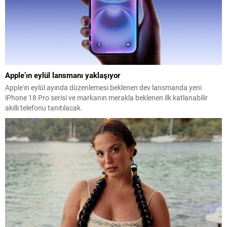
Apple’ın eylül lansmanı yaklaşıyor
Apple'ın eylül ayında düzenlemesi beklenen dev lansmanda yeni
iPhone 18 Pro serisi ve markanın merakla beklenen ilk katlanabilir
akıllı telefonu tanıtılacak.