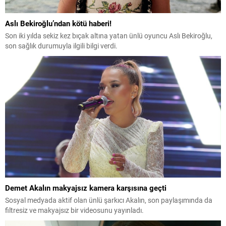
Aslı Bekiroğlu’ndan kötü haberi!
Son iki yılda sekiz kez bıçak altına yatan ünlü oyuncu Aslı Bekiroğlu,
son sağlık durumuyla ilgili bilgi verdi.
Demet Akalın makyajsız kamera karşısına geçti
Sosyal medyada aktif olan ünlü şarkıcı Akalın, son paylaşımında da
filtresiz ve makyajsız bir videosunu yayınladı.