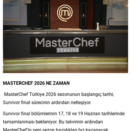
MASTERCHEF 2026 NE ZAMAN
MasterChef Türkiye 2026 sezonunun başlangıç tarihi,
Survivor final sürecinin ardından netleşiyor.
Survivor final bölümlerinin 17, 18 ve 19 Haziran tarihlerinde
tamamlanması bekleniyor. Bu takvimin ardından
MasterChef’in yeni sezon hazırlıkları hız kazanacak.