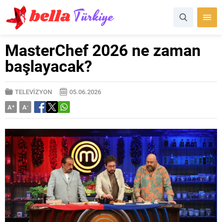
MasterChef 2026 ne zaman
başlayacak?
TELEVİZYON
05.06.2026
A
+
A
-