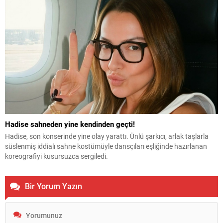
Hadise sahneden yine kendinden geçti!
Hadise, son konserinde yine olay yarattı. Ünlü şarkıcı, arlak taşlarla
süslenmiş iddialı sahne kostümüyle dansçıları eşliğinde hazırlanan
koreografiyi kusursuzca sergiledi.
Bir Yorum Yazın