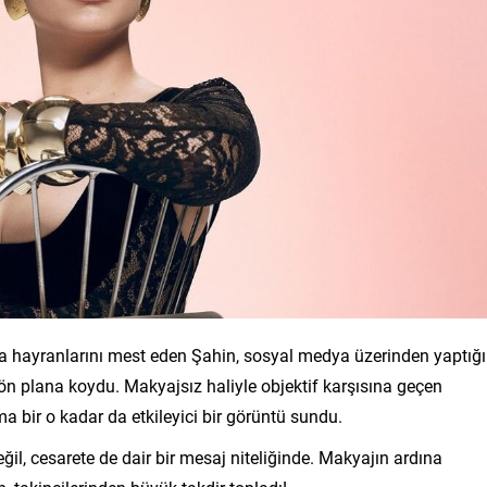
 da hayranlarını mest eden Şahin, sosyal medya üzerinden yaptığı
 ön plana koydu. Makyajsız haliyle objektif karşısına geçen
ma bir o kadar da etkileyici bir görüntü sundu.
il, cesarete de dair bir mesaj niteliğinde. Makyajın ardına