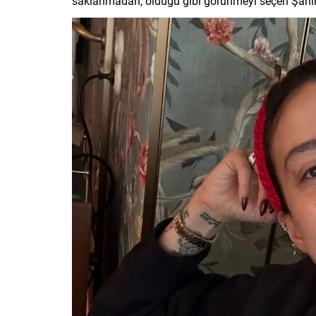
saklanmadan, olduğu gibi görünmeyi seçen Şahin, 