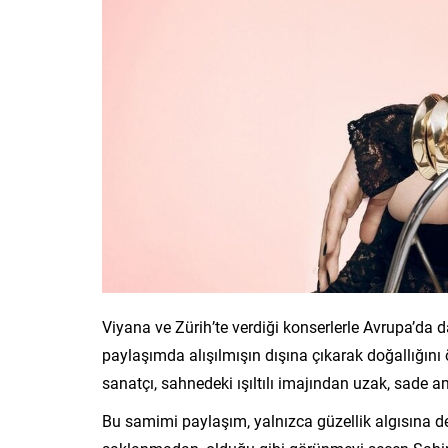
Viyana ve Zürih’te verdiği konserlerle Avrupa’da
paylaşımda alışılmışın dışına çıkarak doğallığını
sanatçı, sahnedeki ışıltılı imajından uzak, sade a
Bu samimi paylaşım, yalnızca güzellik algısına değ