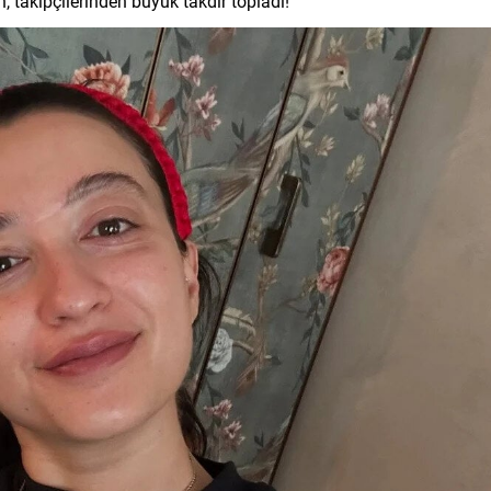
takipçilerinden büyük takdir topladı!