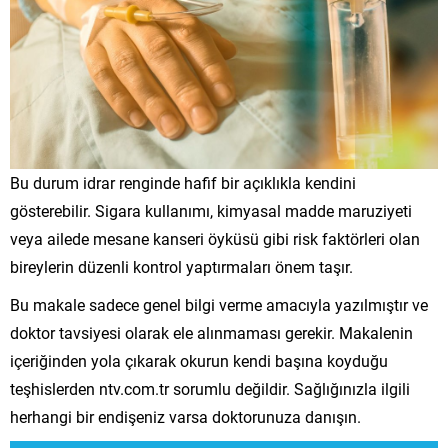
Bu durum idrar renginde hafif bir açıklıkla kendini
gösterebilir. Sigara kullanımı, kimyasal madde maruziyeti
veya ailede mesane kanseri öyküsü gibi risk faktörleri olan
bireylerin düzenli kontrol yaptırmaları önem taşır.
Bu makale sadece genel bilgi verme amacıyla yazılmıştır ve
doktor tavsiyesi olarak ele alınmaması gerekir. Makalenin
içeriğinden yola çıkarak okurun kendi başına koyduğu
teşhislerden ntv.com.tr sorumlu değildir. Sağlığınızla ilgili
herhangi bir endişeniz varsa doktorunuza danışın.