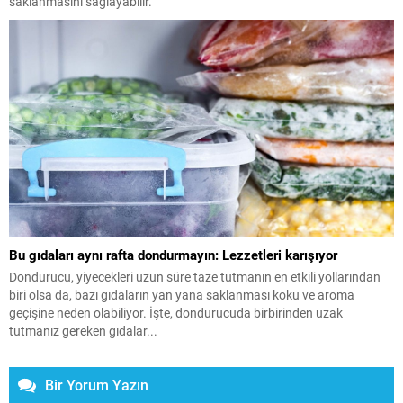
saklanmasını sağlayabilir.
Bu gıdaları aynı rafta dondurmayın: Lezzetleri karışıyor
Dondurucu, yiyecekleri uzun süre taze tutmanın en etkili yollarından
biri olsa da, bazı gıdaların yan yana saklanması koku ve aroma
geçişine neden olabiliyor. İşte, dondurucuda birbirinden uzak
tutmanız gereken gıdalar...
Bir Yorum Yazın