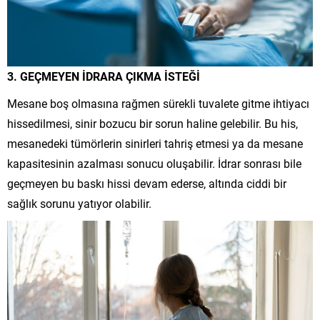
3. GEÇMEYEN İDRARA ÇIKMA İSTEĞİ
Mesane boş olmasına rağmen sürekli tuvalete gitme ihtiyacı
hissedilmesi, sinir bozucu bir sorun haline gelebilir. Bu his,
mesanedeki tümörlerin sinirleri tahriş etmesi ya da mesane
kapasitesinin azalması sonucu oluşabilir. İdrar sonrası bile
geçmeyen bu baskı hissi devam ederse, altında ciddi bir
sağlık sorunu yatıyor olabilir.