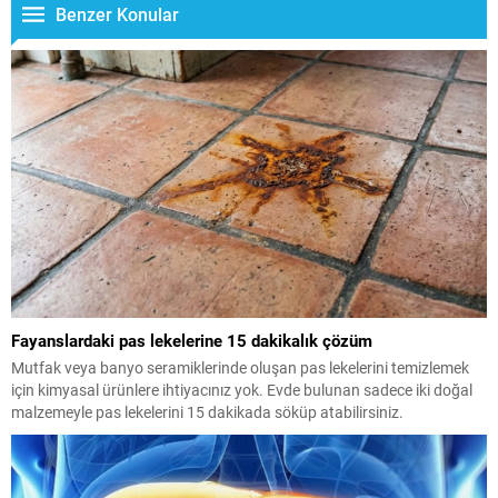
Benzer Konular
Fayanslardaki pas lekelerine 15 dakikalık çözüm
Mutfak veya banyo seramiklerinde oluşan pas lekelerini temizlemek
için kimyasal ürünlere ihtiyacınız yok. Evde bulunan sadece iki doğal
malzemeyle pas lekelerini 15 dakikada söküp atabilirsiniz.