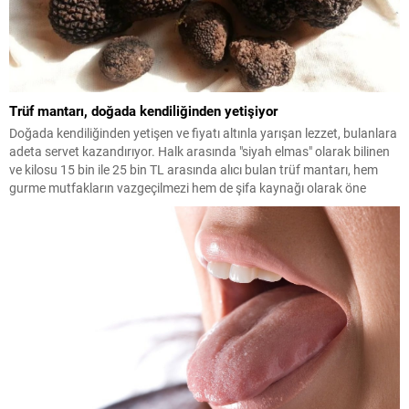
Trüf mantarı, doğada kendiliğinden yetişiyor
Doğada kendiliğinden yetişen ve fiyatı altınla yarışan lezzet, bulanlara
adeta servet kazandırıyor. Halk arasında "siyah elmas" olarak bilinen
ve kilosu 15 bin ile 25 bin TL arasında alıcı bulan trüf mantarı, hem
gurme mutfakların vazgeçilmezi hem de şifa kaynağı olarak öne
çıkıyor.