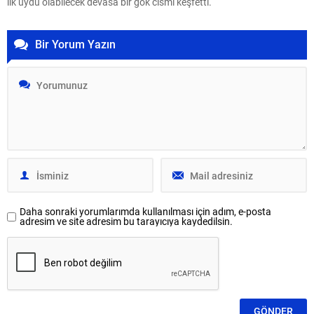
ilk uydu olabilecek devasa bir gök cismi keşfetti.
Bir Yorum Yazın
Daha sonraki yorumlarımda kullanılması için adım, e-posta
adresim ve site adresim bu tarayıcıya kaydedilsin.