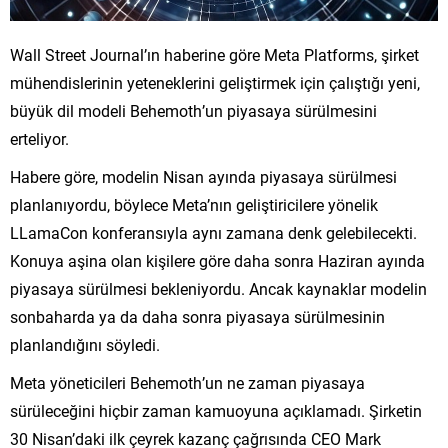
Wall Street Journal’ın haberine göre Meta Platforms, şirket
mühendislerinin yeteneklerini geliştirmek için çalıştığı yeni,
büyük dil modeli Behemoth’un piyasaya sürülmesini
erteliyor.
Habere göre, modelin Nisan ayında piyasaya sürülmesi
planlanıyordu, böylece Meta’nın geliştiricilere yönelik
LLamaCon konferansıyla aynı zamana denk gelebilecekti.
Konuya aşina olan kişilere göre daha sonra Haziran ayında
piyasaya sürülmesi bekleniyordu. Ancak kaynaklar modelin
sonbaharda ya da daha sonra piyasaya sürülmesinin
planlandığını söyledi.
Meta yöneticileri Behemoth’un ne zaman piyasaya
sürüleceğini hiçbir zaman kamuoyuna açıklamadı. Şirketin
30 Nisan’daki ilk çeyrek kazanç çağrısında CEO Mark