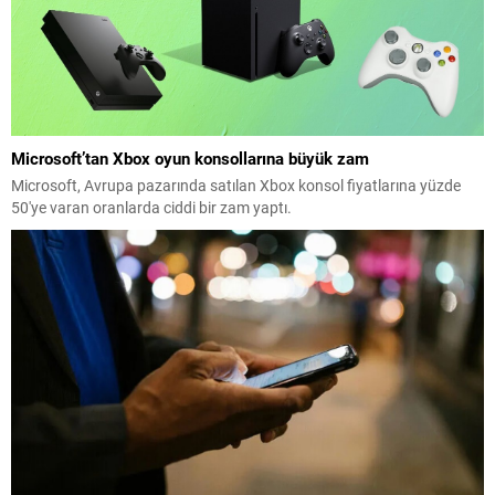
Microsoft’tan Xbox oyun konsollarına büyük zam
Microsoft, Avrupa pazarında satılan Xbox konsol fiyatlarına yüzde
50'ye varan oranlarda ciddi bir zam yaptı.