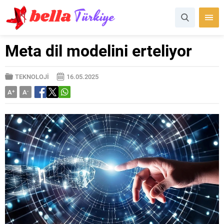
Meta dil modelini erteliyor
TEKNOLOJİ
16.05.2025
A
+
A
-