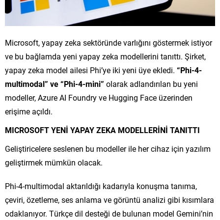
Microsoft, yapay zeka sektöründe varlığını göstermek istiyor
ve bu bağlamda yeni yapay zeka modellerini tanıttı. Şirket,
yapay zeka model ailesi Phi’ye iki yeni üye ekledi.
“Phi-4-
multimodal” ve “Phi-4-mini”
olarak adlandırılan bu yeni
modeller, Azure AI Foundry ve Hugging Face üzerinden
erişime açıldı.
MICROSOFT YENİ YAPAY ZEKA MODELLERİNİ TANITTI
Geliştiricelere seslenen bu modeller ile her cihaz için yazılım
geliştirmek mümkün olacak.
Phi-4-multimodal aktarıldığı kadarıyla konuşma tanıma,
çeviri, özetleme, ses anlama ve görüntü analizi gibi kısımlara
odaklanıyor. Türkçe dil desteği de bulunan model Gemini’nin