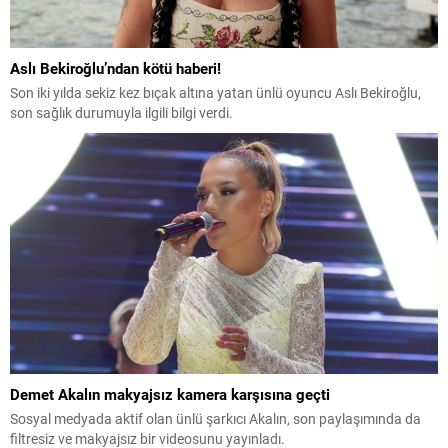
Aslı Bekiroğlu’ndan kötü haberi!
Son iki yılda sekiz kez bıçak altına yatan ünlü oyuncu Aslı Bekiroğlu,
son sağlık durumuyla ilgili bilgi verdi.
Demet Akalın makyajsız kamera karşısına geçti
Sosyal medyada aktif olan ünlü şarkıcı Akalın, son paylaşımında da
filtresiz ve makyajsız bir videosunu yayınladı.