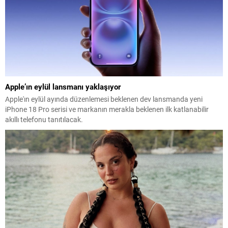
Apple’ın eylül lansmanı yaklaşıyor
Apple'ın eylül ayında düzenlemesi beklenen dev lansmanda yeni
iPhone 18 Pro serisi ve markanın merakla beklenen ilk katlanabilir
akıllı telefonu tanıtılacak.