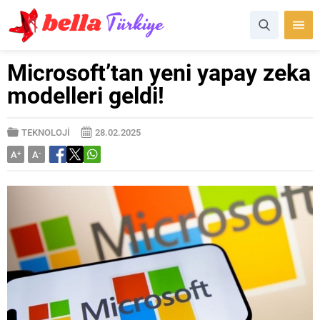
Microsoft’tan yeni yapay zeka
modelleri geldi!
TEKNOLOJİ
28.02.2025
A
+
A
-