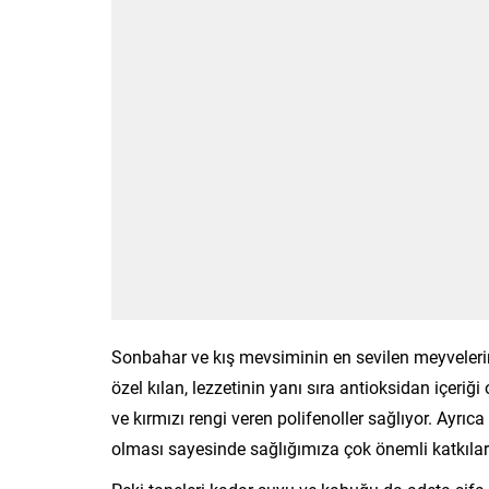
Sonbahar ve kış mevsiminin en sevilen meyvelerind
özel kılan, lezzetinin yanı sıra antioksidan içeri
ve kırmızı rengi veren polifenoller sağlıyor. Ayrıc
olması sayesinde sağlığımıza çok önemli katkıla