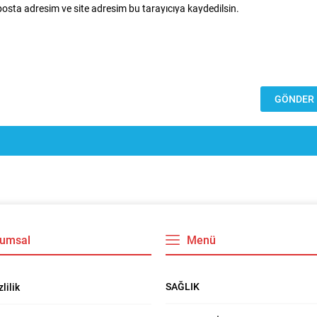
osta adresim ve site adresim bu tarayıcıya kaydedilsin.
umsal
Menü
SAĞLIK
zlilik