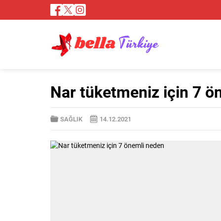
Nar tüketmeniz için 7 ö
SAĞLIK
14.12.2021