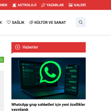
EMEK
ASTROLOJİ
YAZARLAR
GALERİ
K
SAĞLIK
KÜLTÜR VE SANAT
Haberler
WhatsApp grup sohbetleri için yeni özellikler
yayınlandı