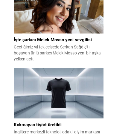
İşte şarkıcı Melek Mosso yeni sevgilisi
Geçtiğimiz yıl tek celsede Serkan Sağdıç'tı
boşayan ünlü şarkıcı Melek Mosso yeni bir aşka
yelken açtı.
Kokmayan tişört üretildi
İngiltere merkezli teknoloji odaklı giyim markası