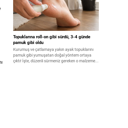
e
Topuklarına roll-on gibi sürdü, 3-4 günde
pamuk gibi oldu
Kurumuş ve çatlamaya yakın ayak topuklarını
pamuk gibi yumuşatan doğal yöntem ortaya
çıktı! İşte, düzenli sürmeniz gereken o malzeme...
mı