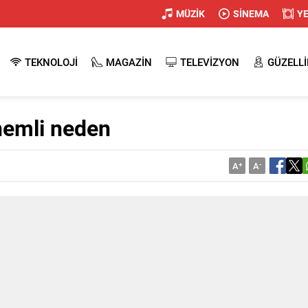
MÜZİK
SİNEMA
Y
TEKNOLOJİ
MAGAZİN
TELEVİZYON
GÜZELLİ
nemli neden
A
+
A
-