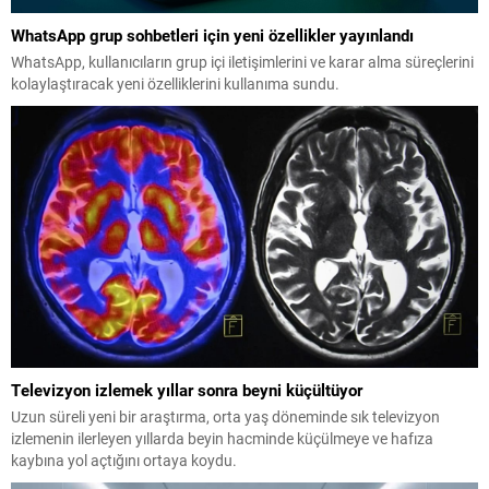
WhatsApp grup sohbetleri için yeni özellikler yayınlandı
WhatsApp, kullanıcıların grup içi iletişimlerini ve karar alma süreçlerini
kolaylaştıracak yeni özelliklerini kullanıma sundu.
Televizyon izlemek yıllar sonra beyni küçültüyor
Uzun süreli yeni bir araştırma, orta yaş döneminde sık televizyon
izlemenin ilerleyen yıllarda beyin hacminde küçülmeye ve hafıza
kaybına yol açtığını ortaya koydu.