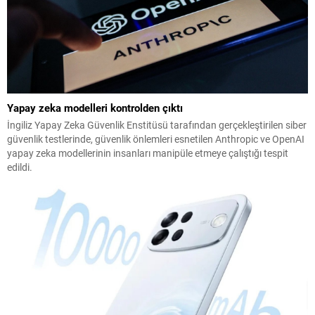
Yapay zeka modelleri kontrolden çıktı
İngiliz Yapay Zeka Güvenlik Enstitüsü tarafından gerçekleştirilen siber
güvenlik testlerinde, güvenlik önlemleri esnetilen Anthropic ve OpenAI
yapay zeka modellerinin insanları manipüle etmeye çalıştığı tespit
edildi.