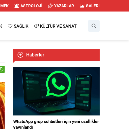
EMEK
ASTROLOJİ
YAZARLAR
GALERİ
K
SAĞLIK
KÜLTÜR VE SANAT
Haberler
WhatsApp grup sohbetleri için yeni özellikler
yayınlandı