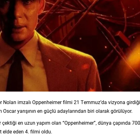
r Nolan imzalı Oppenheimer filmi 21 Temmuz’da vizyona girdiğ
scar yarışının en güçlü adaylarından biri olarak görülüyor.
r çektiği en uzun yapım olan “Oppenheimer”, dünya çapında 70
t elde eden 4. filmi oldu.