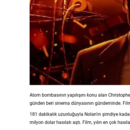
Atom bombasının yapılışını konu alan Christophe
günden beri sinema dünyasının gündeminde. Film O
181 dakikalık uzunluğuyla Nolan’ın şimdiye kada
milyon dolar hasılatı aştı. Film, yılın en çok hasıla