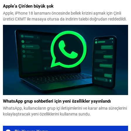
Apple’a Çin’den büyük şok
Apple, iPhone 18 lansmanı öncesinde bellek krizini aşmak için Çinli
üretici CXMT ile masaya otursa da indirim talebi doğrudan reddedildi.
WhatsApp grup sohbetleri için yeni özellikler yayınlandı
WhatsApp, kullanıcıların grup içi iletişimlerini ve karar alma süreçlerini
kolaylaştıracak yeni özelliklerini kullanıma sundu.