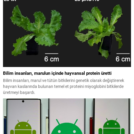
Bilim insanları, marulun içinde hayvansal protein üretti
Bilim insanları, marul ve tütün bitkilerini genetik olarak değiştirerek
hayvan kaslarında bulunan temel et proteini miyoglobini bitkilerde
üretmeyi başardı.