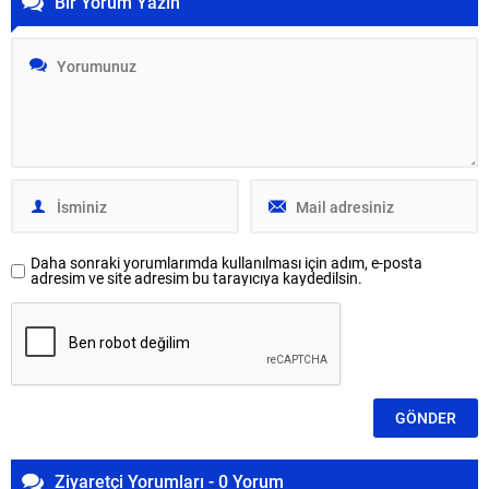
Bir Yorum Yazın
Daha sonraki yorumlarımda kullanılması için adım, e-posta
adresim ve site adresim bu tarayıcıya kaydedilsin.
Ziyaretçi Yorumları - 0 Yorum