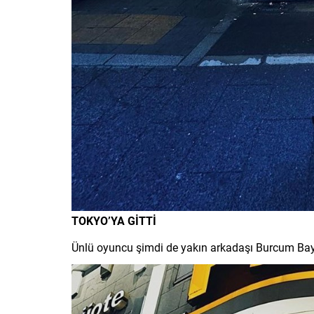
TOKYO’YA GİTTİ
Ünlü oyuncu şimdi de yakın arkadaşı Burcum Baygu