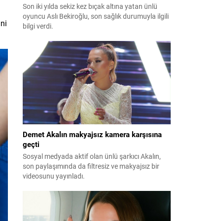
Son iki yılda sekiz kez bıçak altına yatan ünlü
oyuncu Aslı Bekiroğlu, son sağlık durumuyla ilgili
ini
bilgi verdi.
Demet Akalın makyajsız kamera karşısına
geçti
Sosyal medyada aktif olan ünlü şarkıcı Akalın,
son paylaşımında da filtresiz ve makyajsız bir
videosunu yayınladı.