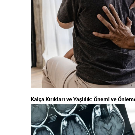
Kalça Kırıkları ve Yaşlılık: Önemi ve Önle