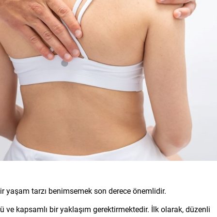
if bir yaşam tarzı benimsemek son derece önemlidir.
lü ve kapsamlı bir yaklaşım gerektirmektedir. İlk olarak, düzenli