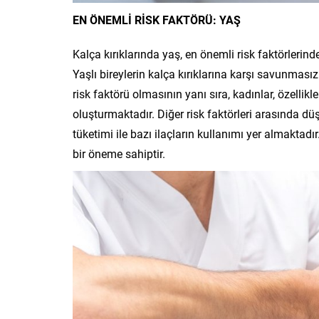
EN ÖNEMLİ RİSK FAKTÖRÜ: YAŞ
Kalça kırıklarında yaş, en önemli risk faktörlerinde
Yaşlı bireylerin kalça kırıklarına karşı savunması
risk faktörü olmasının yanı sıra, kadınlar, özellik
oluşturmaktadır. Diğer risk faktörleri arasında d
tüketimi ile bazı ilaçların kullanımı yer almaktadır
bir öneme sahiptir.