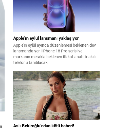
Apple’ın eylül lansmanı yaklaşıyor
Apple'ın eylül ayında düzenlemesi beklenen dev
lansmanda yeni iPhone 18 Pro serisi ve
markanın merakla beklenen ilk katlanabilir akıllı
telefonu tanıtılacak.
Aslı Bekiroğlu’ndan kötü haberi!
ri