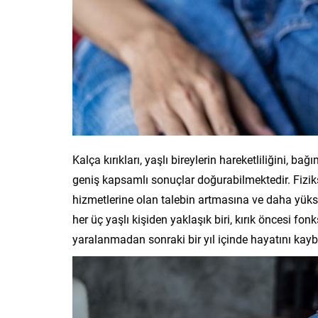
Kalça kırıkları, yaşlı bireylerin hareketliliğini, b
geniş kapsamlı sonuçlar doğurabilmektedir. Fizikse
hizmetlerine olan talebin artmasına ve daha yüksek 
her üç yaşlı kişiden yaklaşık biri, kırık öncesi f
yaralanmadan sonraki bir yıl içinde hayatını kayb