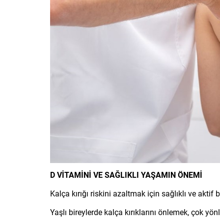
D VİTAMİNİ VE SAĞLIKLI YAŞAMIN ÖNEMİ
Kalça kırığı riskini azaltmak için sağlıklı ve akt
Yaşlı bireylerde kalça kırıklarını önlemek, çok yön