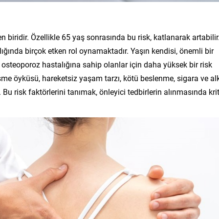
n biridir. Özellikle 65 yaş sonrasında bu risk, katlanarak artabilir
zlığında birçok etken rol oynamaktadır. Yaşın kendisi, önemli bir
le osteoporoz hastalığına sahip olanlar için daha yüksek bir risk
üşme öyküsü, hareketsiz yaşam tarzı, kötü beslenme, sigara ve al
. Bu risk faktörlerini tanımak, önleyici tedbirlerin alınmasında krit