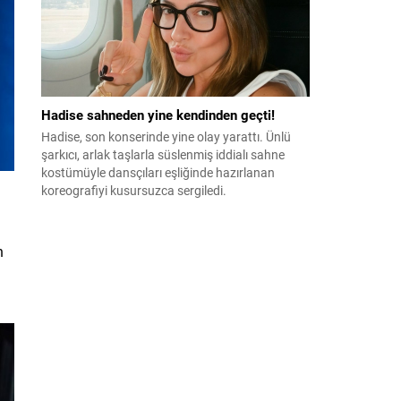
Hadise sahneden yine kendinden geçti!
Hadise, son konserinde yine olay yarattı. Ünlü
şarkıcı, arlak taşlarla süslenmiş iddialı sahne
kostümüyle dansçıları eşliğinde hazırlanan
koreografiyi kusursuzca sergiledi.
n