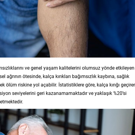
ağımsızlıklarını ve genel yaşam kalitelerini olumsuz yönde etkileyen
l ağrının ötesinde, kalça kırıkları bağımsızlık kaybına, sağlık
ölüm riskine yol açabilir. İstatistiklere göre, kalça kırığı geçire
onksiyon seviyelerini geri kazanamamaktadır ve yaklaşık %20’si
etmektedir.