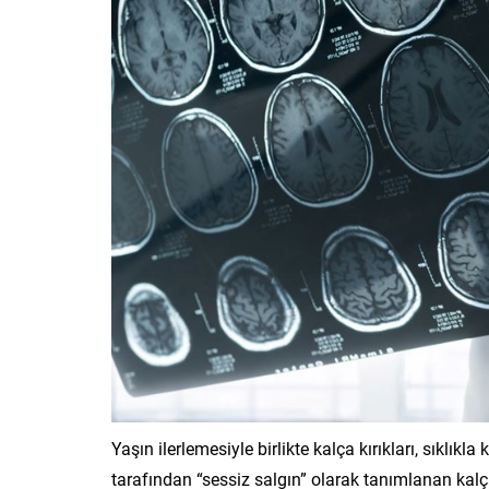
Yaşın ilerlemesiyle birlikte kalça kırıkları, sıklıkl
tarafından “sessiz salgın” olarak tanımlanan kalça 