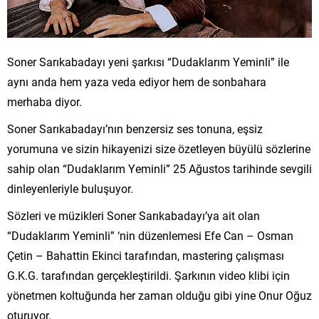
Soner Sarıkabadayı yeni şarkısı “Dudaklarım Yeminli” ile
aynı anda hem yaza veda ediyor hem de sonbahara
merhaba diyor.
Soner Sarıkabadayı’nın benzersiz ses tonuna, eşsiz
yorumuna ve sizin hikayenizi size özetleyen büyülü sözlerine
sahip olan “Dudaklarım Yeminli” 25 Ağustos tarihinde sevgili
dinleyenleriyle buluşuyor.
Sözleri ve müzikleri Soner Sarıkabadayı’ya ait olan
“Dudaklarım Yeminli” ‘nin düzenlemesi Efe Can – Osman
Çetin – Bahattin Ekinci tarafından, mastering çalışması
G.K.G. tarafından gerçekleştirildi. Şarkının video klibi için
yönetmen koltuğunda her zaman olduğu gibi yine Onur Oğuz
oturuyor.