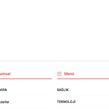
umsal
Menü
SAĞLIK
zlilik
TEKNOLOJİ
zarlar