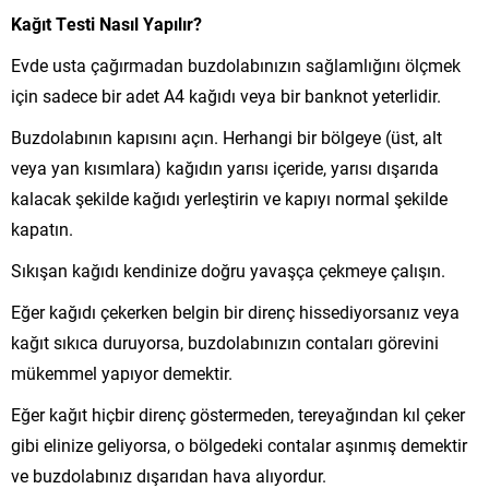
Kağıt Testi Nasıl Yapılır?
Evde usta çağırmadan buzdolabınızın sağlamlığını ölçmek
için sadece bir adet A4 kağıdı veya bir banknot yeterlidir.
Buzdolabının kapısını açın. Herhangi bir bölgeye (üst, alt
veya yan kısımlara) kağıdın yarısı içeride, yarısı dışarıda
kalacak şekilde kağıdı yerleştirin ve kapıyı normal şekilde
kapatın.
Sıkışan kağıdı kendinize doğru yavaşça çekmeye çalışın.
Eğer kağıdı çekerken belgin bir direnç hissediyorsanız veya
kağıt sıkıca duruyorsa, buzdolabınızın contaları görevini
mükemmel yapıyor demektir.
Eğer kağıt hiçbir direnç göstermeden, tereyağından kıl çeker
gibi elinize geliyorsa, o bölgedeki contalar aşınmış demektir
ve buzdolabınız dışarıdan hava alıyordur.