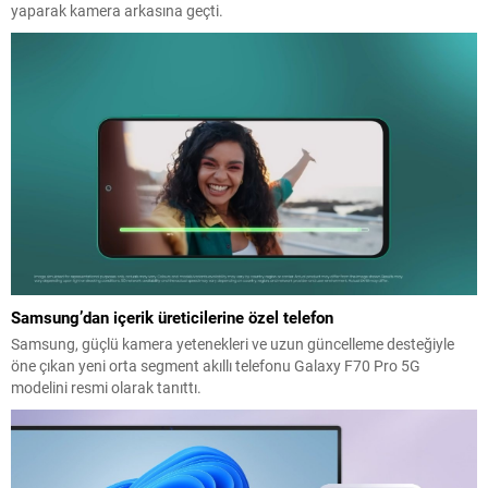
yaparak kamera arkasına geçti.
Samsung’dan içerik üreticilerine özel telefon
Samsung, güçlü kamera yetenekleri ve uzun güncelleme desteğiyle
öne çıkan yeni orta segment akıllı telefonu Galaxy F70 Pro 5G
modelini resmi olarak tanıttı.