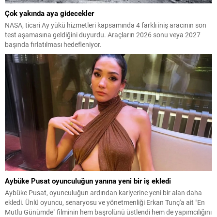
Çok yakında aya gidecekler
NASA, ticari Ay yükü hizmetleri kapsamında 4 farklı iniş aracının son
test aşamasına geldiğini duyurdu. Araçların 2026 sonu veya 2027
başında fırlatılması hedefleniyor.
Aybüke Pusat oyunculuğun yanına yeni bir iş ekledi
Aybüke Pusat, oyunculuğun ardından kariyerine yeni bir alan daha
ekledi. Ünlü oyuncu, senaryosu ve yönetmenliği Erkan Tunç'a ait "En
Mutlu Günümde" filminin hem başrolünü üstlendi hem de yapımcılığını