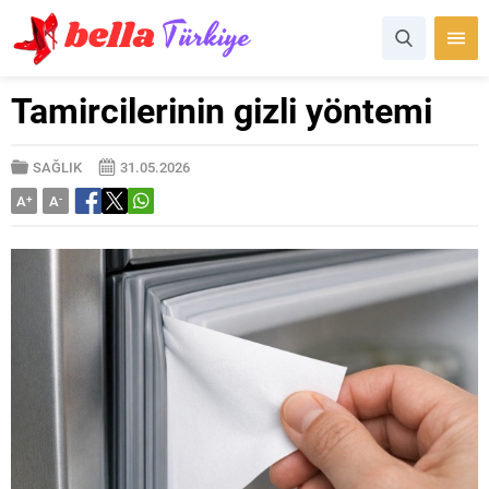
Tamircilerinin gizli yöntemi
SAĞLIK
31.05.2026
A
+
A
-