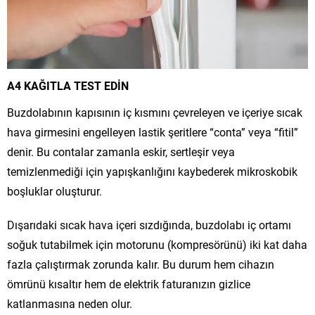
A4 KAĞITLA TEST EDİN
Buzdolabının kapısının iç kısmını çevreleyen ve içeriye sıcak
hava girmesini engelleyen lastik şeritlere “conta” veya “fitil”
denir. Bu contalar zamanla eskir, sertleşir veya
temizlenmediği için yapışkanlığını kaybederek mikroskobik
boşluklar oluşturur.
Dışarıdaki sıcak hava içeri sızdığında, buzdolabı iç ortamı
soğuk tutabilmek için motorunu (kompresörünü) iki kat daha
fazla çalıştırmak zorunda kalır. Bu durum hem cihazın
ömrünü kısaltır hem de elektrik faturanızın gizlice
katlanmasına neden olur.