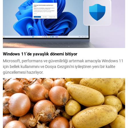
Windows 11’de yavaşlık dönemi bitiyor
Microsoft, performans ve güvenilirliği artırmak amacıyla Windows 11
için bellek kullanımını ve Dosya Gezgini'ni iyileştiren yeni bir kalite
güncellemesi hazırlıyor.