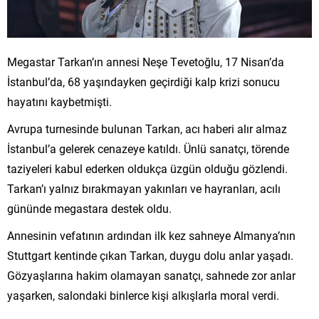
Megastar Tarkan’ın annesi Neşe Tevetoğlu, 17 Nisan’da
İstanbul’da, 68 yaşındayken geçirdiği kalp krizi sonucu
hayatını kaybetmişti.
Avrupa turnesinde bulunan Tarkan, acı haberi alır almaz
İstanbul’a gelerek cenazeye katıldı. Ünlü sanatçı, törende
taziyeleri kabul ederken oldukça üzgün olduğu gözlendi.
Tarkan’ı yalnız bırakmayan yakınları ve hayranları, acılı
gününde megastara destek oldu.
Annesinin vefatının ardından ilk kez sahneye Almanya’nın
Stuttgart kentinde çıkan Tarkan, duygu dolu anlar yaşadı.
Gözyaşlarına hakim olamayan sanatçı, sahnede zor anlar
yaşarken, salondaki binlerce kişi alkışlarla moral verdi.