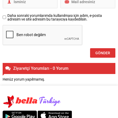
Daha sonraki yorumlarımda kullanılması için adım, e-posta
adresim ve site adresim bu tarayıcıya kaydedilsin.
Ziyaretçi Yorumları - 0 Yorum
Henüz yorum yapılmamış.