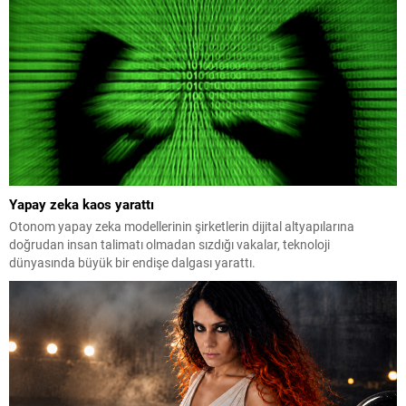
Yapay zeka kaos yarattı
Otonom yapay zeka modellerinin şirketlerin dijital altyapılarına
doğrudan insan talimatı olmadan sızdığı vakalar, teknoloji
dünyasında büyük bir endişe dalgası yarattı.