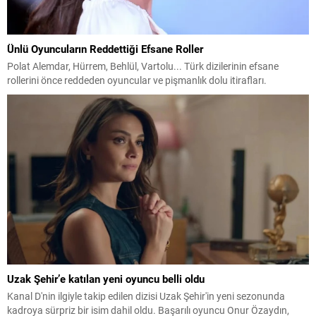
Ünlü Oyuncuların Reddettiği Efsane Roller
Polat Alemdar, Hürrem, Behlül, Vartolu... Türk dizilerinin efsane
rollerini önce reddeden oyuncular ve pişmanlık dolu itirafları.
Uzak Şehir’e katılan yeni oyuncu belli oldu
Kanal D'nin ilgiyle takip edilen dizisi Uzak Şehir'in yeni sezonunda
kadroya sürpriz bir isim dahil oldu. Başarılı oyuncu Onur Özaydın,