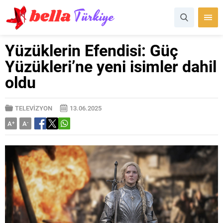
Yüzüklerin Efendisi: Güç
Yüzükleri’ne yeni isimler dahil
oldu
TELEVİZYON
13.06.2025
A
+
A
-