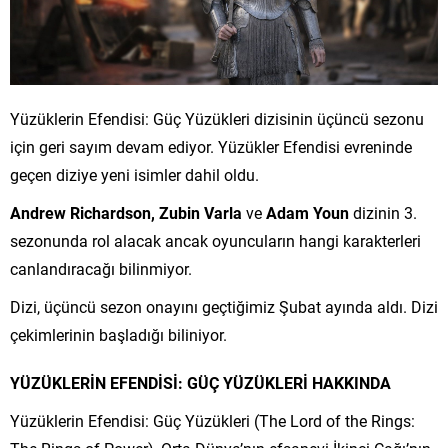
Yüzüklerin Efendisi: Güç Yüzükleri dizisinin üçüncü sezonu
için geri sayım devam ediyor. Yüzükler Efendisi evreninde
geçen diziye yeni isimler dahil oldu.
Andrew Richardson, Zubin Varla
ve
Adam Youn
dizinin 3.
sezonunda rol alacak ancak oyuncuların hangi karakterleri
canlandıracağı bilinmiyor.
Dizi, üçüncü sezon onayını geçtiğimiz Şubat ayında aldı. Dizi
çekimlerinin başladığı biliniyor.
YÜZÜKLERİN EFENDİSİ: GÜÇ YÜZÜKLERİ HAKKINDA
Yüzüklerin Efendisi: Güç Yüzükleri (The Lord of the Rings: