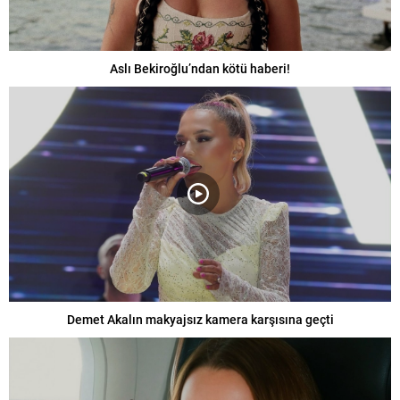
Aslı Bekiroğlu’ndan kötü haberi!
Demet Akalın makyajsız kamera karşısına geçti