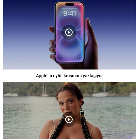
Apple’ın eylül lansmanı yaklaşıyor