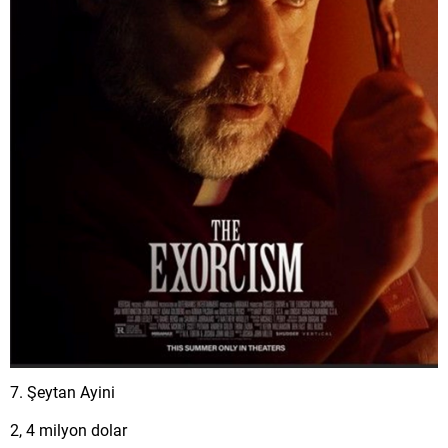
7. Şeytan Ayini
2, 4 milyon dolar