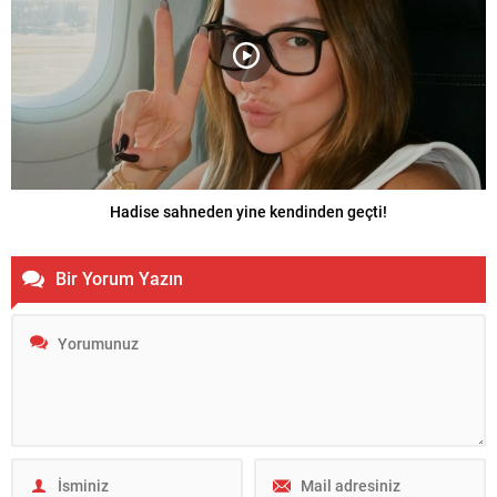
Hadise sahneden yine kendinden geçti!
Bir Yorum Yazın