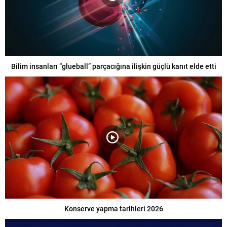
Bilim insanları “glueball” parçacığına ilişkin güçlü kanıt elde etti
Konserve yapma tarihleri 2026