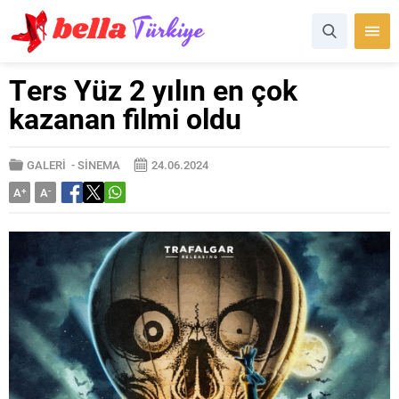
Ters Yüz 2 yılın en çok
kazanan filmi oldu
GALERİ
-
SİNEMA
24.06.2024
A
+
A
-