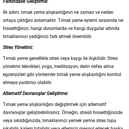
Farkındalık Geliştirme:
İlk adım, tırnak yeme alışkanlığının ne zaman ve neden
ortaya çıktığını anlamaktır. Tırnak yeme eylemi sırasında ne
hissettiğinizi, hangi durumlarda ve hangi duygular altında
tırnaklarınızı yediğinizi fark etmek önemlidir.
Stres Yönetimi:
Tırnak yeme genellikle stres veya kaygı ile ilişkilidir. Stres
yönetimi teknikleri, yoga, meditasyon, derin nefes alma
egzersizleri gibi yöntemler tırnak yeme alışkanlığını kontrol
etmeye yardımcı olabilir.
Alternatif Davranışlar Geliştirme:
Tırnak yeme alışkanlığını değiştirmek için alternatif
davranışlar geliştirebilirsiniz. Örneğin, stresli hissettiğinizde
veya sıkıldığınızda, tırnaklarınızı yemek yerine stres topu
sıkabilir, kalem tutabilir veya ellerinizi meşgul edecek başka