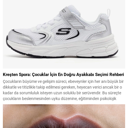
Kreşten Spora: Çocuklar İçin En Doğru Ayakkabı Seçimi Rehberi
Çocukların büyüme ve gelişim süreci, ebeveynler için her anı büyük bir
dikkatle ve titizlikle takip edilmesi gereken, heyecan verici ancak bir o
kadar da sorumluluk isteyen uzun soluklu bir serüvendir. Bu süreçte
çocukların beslenmesinden uyku düzenine, eğitiminden psikolojik
gelişimine kadar pek çok detaya özen gösterilirken, fiziksel gelişimin
en temel yapı...