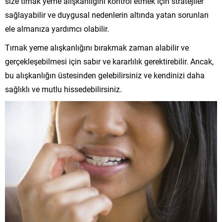
size tırnak yeme alışkanlığını kontrol etmek için stratejiler
sağlayabilir ve duygusal nedenlerin altında yatan sorunları
ele almanıza yardımcı olabilir.
Tırnak yeme alışkanlığını bırakmak zaman alabilir ve
gerçekleşebilmesi için sabır ve kararlılık gerektirebilir. Ancak,
bu alışkanlığın üstesinden gelebilirsiniz ve kendinizi daha
sağlıklı ve mutlu hissedebilirsiniz.