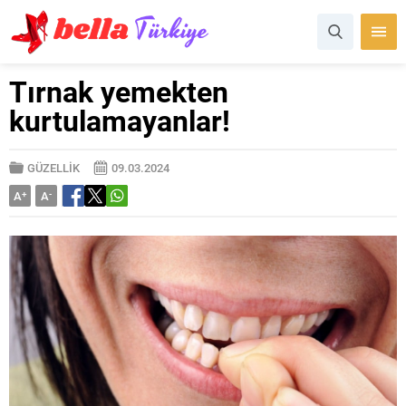
Tırnak yemekten
kurtulamayanlar!
GÜZELLİK
09.03.2024
A
+
A
-