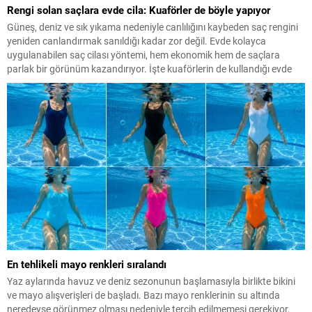
Rengi solan saçlara evde cila: Kuaförler de böyle yapıyor
Güneş, deniz ve sık yıkama nedeniyle canlılığını kaybeden saç rengini
yeniden canlandırmak sanıldığı kadar zor değil. Evde kolayca
uygulanabilen saç cilası yöntemi, hem ekonomik hem de saçlara
parlak bir görünüm kazandırıyor. İşte kuaförlerin de kullandığı evde
saç cilası uygulaması…
En tehlikeli mayo renkleri sıralandı
Yaz aylarında havuz ve deniz sezonunun başlamasıyla birlikte bikini
ve mayo alışverişleri de başladı. Bazı mayo renklerinin su altında
neredeyse görünmez olması nedeniyle tercih edilmemesi gerekiyor.