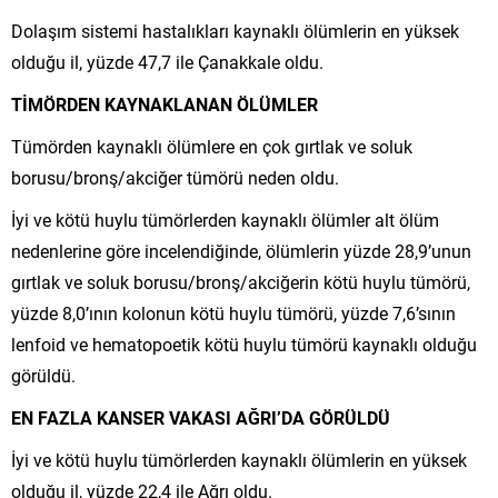
Dolaşım sistemi hastalıkları kaynaklı ölümlerin en yüksek
olduğu il, yüzde 47,7 ile Çanakkale oldu.
TİMÖRDEN KAYNAKLANAN ÖLÜMLER
Tümörden kaynaklı ölümlere en çok gırtlak ve soluk
borusu/bronş/akciğer tümörü neden oldu.
İyi ve kötü huylu tümörlerden kaynaklı ölümler alt ölüm
nedenlerine göre incelendiğinde, ölümlerin yüzde 28,9’unun
gırtlak ve soluk borusu/bronş/akciğerin kötü huylu tümörü,
yüzde 8,0’ının kolonun kötü huylu tümörü, yüzde 7,6’sının
lenfoid ve hematopoetik kötü huylu tümörü kaynaklı olduğu
görüldü.
EN FAZLA KANSER VAKASI AĞRI’DA GÖRÜLDÜ
İyi ve kötü huylu tümörlerden kaynaklı ölümlerin en yüksek
olduğu il, yüzde 22,4 ile Ağrı oldu.