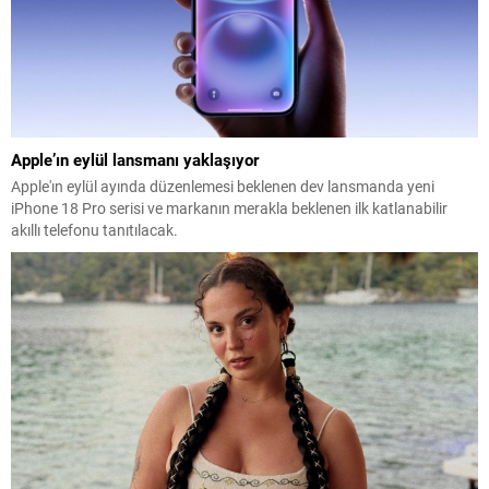
Apple’ın eylül lansmanı yaklaşıyor
Apple'ın eylül ayında düzenlemesi beklenen dev lansmanda yeni
iPhone 18 Pro serisi ve markanın merakla beklenen ilk katlanabilir
akıllı telefonu tanıtılacak.