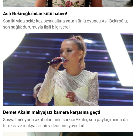
Aslı Bekiroğlu’ndan kötü haberi!
Son iki yılda sekiz kez bıçak altına yatan ünlü oyuncu Aslı Bekiroğlu,
son sağlık durumuyla ilgili bilgi verdi.
Demet Akalın makyajsız kamera karşısına geçti
Sosyal medyada aktif olan ünlü şarkıcı Akalın, son paylaşımında da
filtresiz ve makyajsız bir videosunu yayınladı.