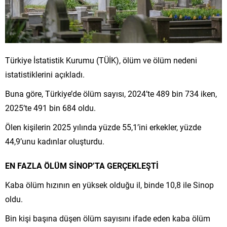
Türkiye İstatistik Kurumu (TÜİK), ölüm ve ölüm nedeni
istatistiklerini açıkladı.
Buna göre, Türkiye’de ölüm sayısı, 2024’te 489 bin 734 iken,
2025’te 491 bin 684 oldu.
Ölen kişilerin 2025 yılında yüzde 55,1’ini erkekler, yüzde
44,9’unu kadınlar oluşturdu.
EN FAZLA ÖLÜM SİNOP’TA GERÇEKLEŞTİ
Kaba ölüm hızının en yüksek olduğu il, binde 10,8 ile Sinop
oldu.
Bin kişi başına düşen ölüm sayısını ifade eden kaba ölüm