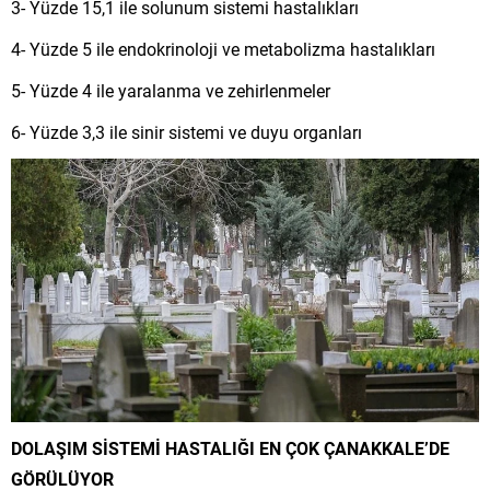
3- Yüzde 15,1 ile solunum sistemi hastalıkları
4- Yüzde 5 ile
endokrinoloji ve metabolizma
hastalıkları
5- Yüzde 4 ile
yaralanma ve zehirlenmeler
6- Yüzde 3,3 ile
sinir sistemi ve duyu organları
DOLAŞIM SİSTEMİ HASTALIĞI EN ÇOK ÇANAKKALE’DE
GÖRÜLÜYOR