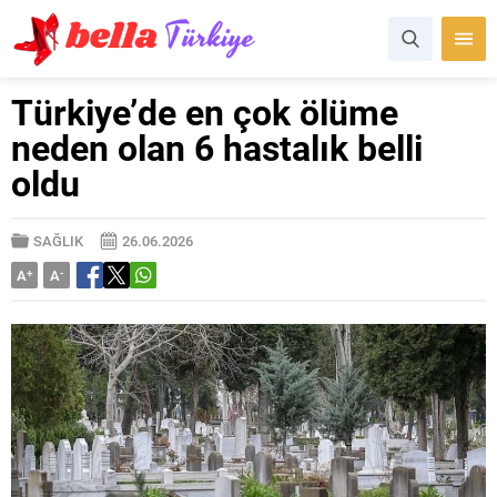
Türkiye’de en çok ölüme
neden olan 6 hastalık belli
oldu
SAĞLIK
26.06.2026
A
+
A
-