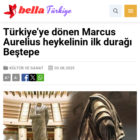
Türkiye’ye dönen Marcus
Aurelius heykelinin ilk durağı
Beştepe
KÜLTÜR VE SANAT
03.08.2025
A
+
A
-