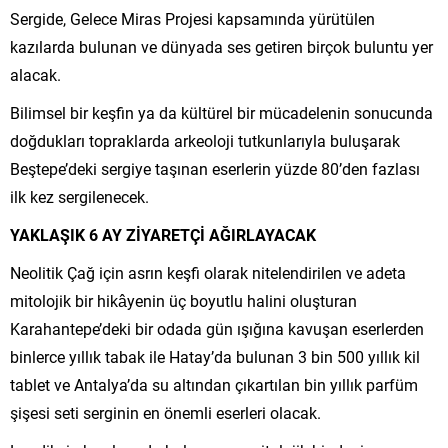
Sergide, Gelece Miras Projesi kapsamında yürütülen
kazılarda bulunan ve dünyada ses getiren birçok buluntu yer
alacak.
Bilimsel bir keşfin ya da kültürel bir mücadelenin sonucunda
doğdukları topraklarda arkeoloji tutkunlarıyla buluşarak
Beştepe’deki sergiye taşınan eserlerin yüzde 80’den fazlası
ilk kez sergilenecek.
YAKLAŞIK 6 AY ZİYARETÇİ AĞIRLAYACAK
Neolitik Çağ için asrın keşfi olarak nitelendirilen ve adeta
mitolojik bir hikâyenin üç boyutlu halini oluşturan
Karahantepe’deki bir odada gün ışığına kavuşan eserlerden
binlerce yıllık tabak ile Hatay’da bulunan 3 bin 500 yıllık kil
tablet ve Antalya’da su altından çıkartılan bin yıllık parfüm
şişesi seti serginin en önemli eserleri olacak.