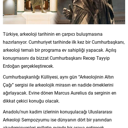
Türkiye, arkeoloji tarihinin en çarpıcı buluşmasına
hazırlanıyor. Cumhuriyet tarihinde ilk kez bir Cumhurbaşkanı,
arkeoloji temalı bir programa ev sahipliği yapacak. Açılış
konuşmasını da bizzat Cumhurbaşkanı Recep Tayyip
Erdoğan gerçekleştirecek.
Cumhurbaşkanlığı Külliyesi, aynı gün “Arkeolojinin Altın
Çağı” sergisi ile arkeolojik mirasın en nadide örneklerini
ağırlayacak. Evine dönen Marcus Aurelius da serginin en
dikkat çekici konuğu olacak.
Anadolu’nun kadim izlerinin konuşulacağı Uluslararası
Arkeoloji Sempozyumu ise dünyanın dört bir yanından
akademisyenleri milletin evinde bir araya getirecek.