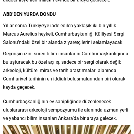
ABD’DEN YURDA DÖNDÜ
Yıllar sonra Türkiye’ye iade edilen yaklaşık iki bin yıllık
Marcus Aurelius heykeli, Cumhurbaşkanlığı Külliyesi Sergi
Salonu’ndaki özel bir alanda ziyaretçilerini selamlayacak.
Geçmişin izini süren bilim insanlarını Cumhurbaşkanlığında
buluşturacak bu özel açılış, sadece bir sergi olarak değil;
arkeoloji, kültürel miras ve tarih araştırmaları alanında
Cumhuriyet tarihinin en iddialı buluşmalarından biri olarak
kayda geçecek.
Cumhurbaşkanlığının ev sahipliğinde düzenlenecek
uluslararası arkeoloji sempozyumu ile alanında uzman yerli
ve yabancı bilim insanları Ankara’da bir araya gelecek.