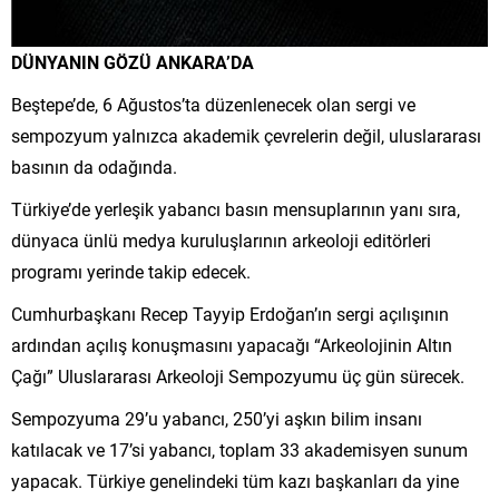
DÜNYANIN GÖZÜ ANKARA’DA
Beştepe’de, 6 Ağustos’ta düzenlenecek olan sergi ve
sempozyum yalnızca akademik çevrelerin değil, uluslararası
basının da odağında.
Türkiye’de yerleşik yabancı basın mensuplarının yanı sıra,
dünyaca ünlü medya kuruluşlarının arkeoloji editörleri
programı yerinde takip edecek.
Cumhurbaşkanı Recep Tayyip Erdoğan’ın sergi açılışının
ardından açılış konuşmasını yapacağı “Arkeolojinin Altın
Çağı” Uluslararası Arkeoloji Sempozyumu üç gün sürecek.
Sempozyuma 29’u yabancı, 250’yi aşkın bilim insanı
katılacak ve 17’si yabancı, toplam 33 akademisyen sunum
yapacak. Türkiye genelindeki tüm kazı başkanları da yine