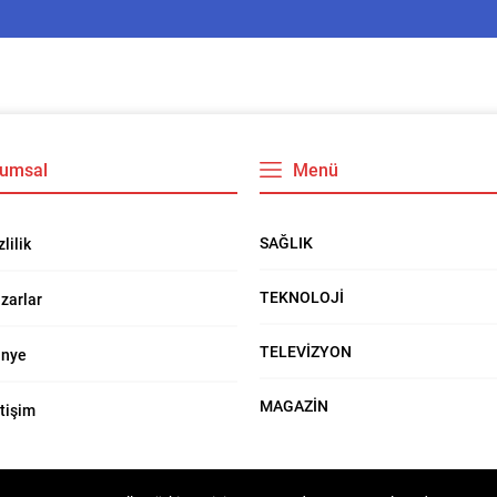
umsal
Menü
SAĞLIK
zlilik
TEKNOLOJİ
zarlar
TELEVİZYON
nye
MAGAZİN
etişim