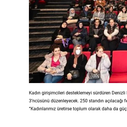
Kadın girişimcileri desteklemeyi sürdüren Denizli 
3’ncüsünü düzenleyecek. 250 standın açılacağı f
“Kadınlarımız üretirse toplum olarak daha da güçlen