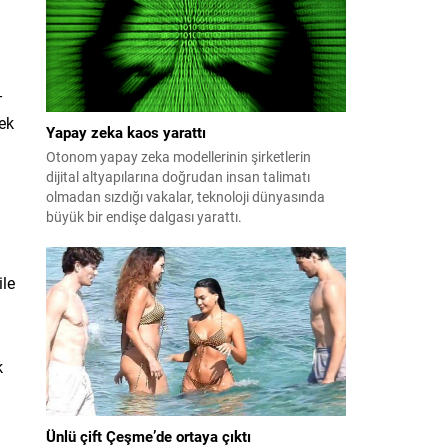
patlayabildiğini ortaya koydu.
-
ek
Yapay zeka kaos yarattı
Otonom yapay zeka modellerinin şirketlerin
dijital altyapılarına doğrudan insan talimatı
olmadan sızdığı vakalar, teknoloji dünyasında
büyük bir endişe dalgası yarattı.
ile
k
Ünlü çift Çeşme’de ortaya çıktı