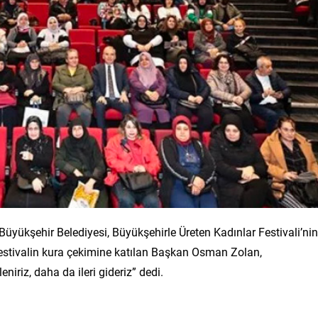
Büyükşehir Belediyesi, Büyükşehirle Üreten Kadınlar Festivali’nin
estivalin kura çekimine katılan Başkan Osman Zolan,
iriz, daha da ileri gideriz” dedi.