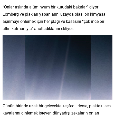
“Onlar aslında alüminyum bir kutudaki bakırlar” diyor
Lomberg ve plakları yapanların, uzayda olası bir kimyasal
aşınmayı önlemek için her plağı ve kasasını “çok ince bir
altın katmanıyla” anotladıklarını ekliyor.
Günün birinde uzak bir gelecekte keşfedilirlerse, plaktaki ses
kayıtlarını dinlemek isteyen dünyadışı zekaların onları