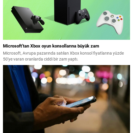
Microsoft’tan Xbox oyun konsollarına büyük zam
Microsoft, Avrupa pazarında satılan Xbox konsol fiyatlarına yüzde
50'ye varan oranlarda ciddi bir zam yaptı.