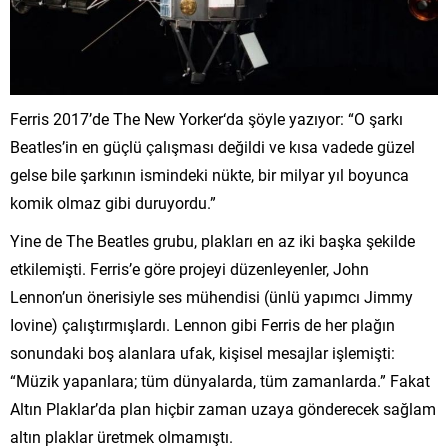
Ferris 2017’de The New Yorker‘da şöyle yazıyor: “O şarkı
Beatles’in en güçlü çalışması değildi ve kısa vadede güzel
gelse bile şarkının ismindeki nükte, bir milyar yıl boyunca
komik olmaz gibi duruyordu.”
Yine de The Beatles grubu, plakları en az iki başka şekilde
etkilemişti. Ferris’e göre projeyi düzenleyenler, John
Lennon’un önerisiyle ses mühendisi (ünlü yapımcı Jimmy
Iovine) çalıştırmışlardı. Lennon gibi Ferris de her plağın
sonundaki boş alanlara ufak, kişisel mesajlar işlemişti:
“Müzik yapanlara; tüm dünyalarda, tüm zamanlarda.” Fakat
Altın Plaklar’da plan hiçbir zaman uzaya gönderecek sağlam
altın plaklar üretmek olmamıştı.