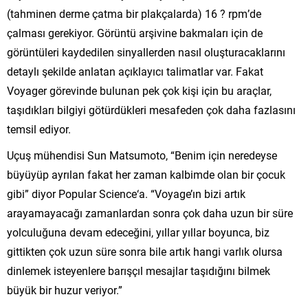
(tahminen derme çatma bir plakçalarda) 16 ? rpm’de
çalması gerekiyor. Görüntü arşivine bakmaları için de
görüntüleri kaydedilen sinyallerden nasıl oluşturacaklarını
detaylı şekilde anlatan açıklayıcı talimatlar var. Fakat
Voyager görevinde bulunan pek çok kişi için bu araçlar,
taşıdıkları bilgiyi götürdükleri mesafeden çok daha fazlasını
temsil ediyor.
Uçuş mühendisi Sun Matsumoto, “Benim için neredeyse
büyüyüp ayrılan fakat her zaman kalbimde olan bir çocuk
gibi” diyor Popular Science‘a. “Voyage’ın bizi artık
arayamayacağı zamanlardan sonra çok daha uzun bir süre
yolculuğuna devam edeceğini, yıllar yıllar boyunca, biz
gittikten çok uzun süre sonra bile artık hangi varlık olursa
dinlemek isteyenlere barışçıl mesajlar taşıdığını bilmek
büyük bir huzur veriyor.”