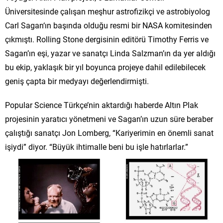
Üniversitesinde çalışan meşhur astrofizikçi ve astrobiyolog
Carl Sagan‘ın başında olduğu resmi bir NASA komitesinden
çıkmıştı. Rolling Stone dergisinin editörü Timothy Ferris ve
Sagan’ın eşi, yazar ve sanatçı Linda Salzman’ın da yer aldığı
bu ekip, yaklaşık bir yıl boyunca projeye dahil edilebilecek
geniş çapta bir medyayı değerlendirmişti.
Popular Science Türkçe’nin aktardığı haberde Altın Plak
projesinin yaratıcı yönetmeni ve Sagan’ın uzun süre beraber
çalıştığı sanatçı Jon Lomberg, “Kariyerimin en önemli sanat
işiydi” diyor. “Büyük ihtimalle beni bu işle hatırlarlar.”