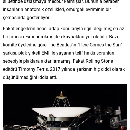
silüetinde uzlaşmaya mecbur kalmışlar. Bununla beraber
insanların anatomik özellikleri, omurgalı evriminin bir
şemasında gösteriliyor.
Fakat engellerin hepsi adap konularıyla ilgili değilmiş; en az
bir tanesi resmi bürokrasiden kaynaklanıyor olabilir. Bazı
komite üyelerine göre The Beatles’ın “Here Comes the Sun”
şarkısı, plak şirketi EMI ile yaşanan telif hakkı sorunları
sebebiyle plaklara aktarılamamış. Fakat Rolling Stone
editörü Timothy Ferris, 2017 yılında şarkının hiç ciddi olarak
düşünülmediğini iddia etti.