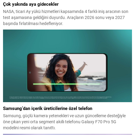
Çok yakında aya gidecekler
NASA, ticari Ay yükü hizmetleri kapsamında 4 farklı iniş aracının son
test aşamasına geldiğini duyurdu. Araçların 2026 sonu veya 2027
başında fırlatılması hedefleniyor.
Samsung’dan içerik üreticilerine özel telefon
Samsung, güçlü kamera yetenekleri ve uzun güncelleme desteğiyle
öne çıkan yeni orta segment akıllı telefonu Galaxy F70 Pro 5G
modelini resmi olarak tanıttı.