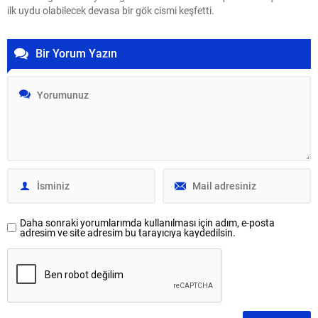
ilk uydu olabilecek devasa bir gök cismi keşfetti.
Bir Yorum Yazın
Daha sonraki yorumlarımda kullanılması için adım, e-posta
adresim ve site adresim bu tarayıcıya kaydedilsin.