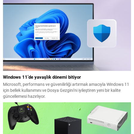
Windows 11’de yavaşlık dönemi bitiyor
Microsoft, performans ve güvenilirliği artırmak amacıyla Windows 11
için bellek kullanımını ve Dosya Gezgini'ni iyileştiren yeni bir kalite
güncellemesi hazırlıyor.