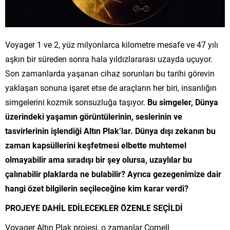
Voyager 1 ve 2, yüz milyonlarca kilometre mesafe ve 47 yılı
aşkın bir süreden sonra hala yıldızlararası uzayda uçuyor.
Son zamanlarda yaşanan cihaz sorunları bu tarihi görevin
yaklaşan sonuna işaret etse de araçların her biri, insanlığın
simgelerini kozmik sonsuzluğa taşıyor.
Bu simgeler, Dünya
üzerindeki yaşamın görüntülerinin, seslerinin ve
tasvirlerinin işlendiği Altın Plak’lar. Dünya dışı zekanın bu
zaman kapsüllerini keşfetmesi elbette muhtemel
olmayabilir ama sıradışı bir şey olursa, uzaylılar bu
çalınabilir plaklarda ne bulabilir? Ayrıca gezegenimize dair
hangi özet bilgilerin seçileceğine kim karar verdi?
PROJEYE DAHİL EDİLECEKLER ÖZENLE SEÇİLDİ
Voyager Altın Plak projesi, o zamanlar Cornell