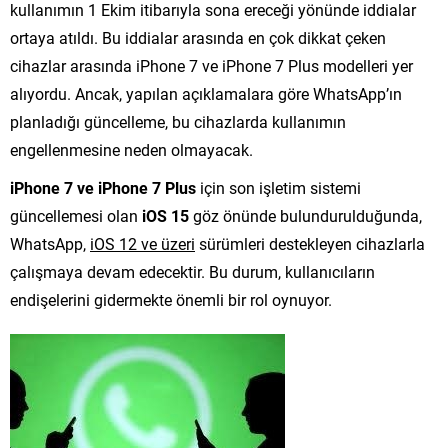
kullanımın 1 Ekim itibarıyla sona ereceği yönünde iddialar
ortaya atıldı. Bu iddialar arasında en çok dikkat çeken
cihazlar arasında iPhone 7 ve iPhone 7 Plus modelleri yer
alıyordu. Ancak, yapılan açıklamalara göre WhatsApp’ın
planladığı güncelleme, bu cihazlarda kullanımın
engellenmesine neden olmayacak.
iPhone 7 ve iPhone 7 Plus
için son işletim sistemi
güncellemesi olan
iOS 15
göz önünde bulundurulduğunda,
WhatsApp,
iOS 12 ve üzeri
sürümleri destekleyen cihazlarla
çalışmaya devam edecektir. Bu durum, kullanıcıların
endişelerini gidermekte önemli bir rol oynuyor.