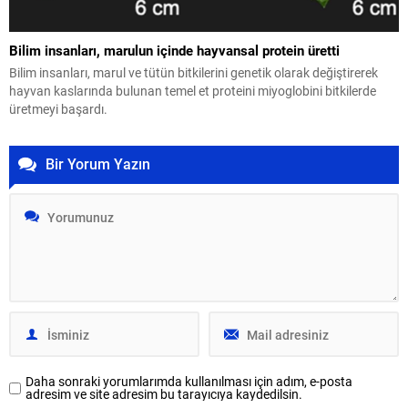
Bilim insanları, marulun içinde hayvansal protein üretti
Bilim insanları, marul ve tütün bitkilerini genetik olarak değiştirerek
hayvan kaslarında bulunan temel et proteini miyoglobini bitkilerde
üretmeyi başardı.
Bir Yorum Yazın
Daha sonraki yorumlarımda kullanılması için adım, e-posta
adresim ve site adresim bu tarayıcıya kaydedilsin.