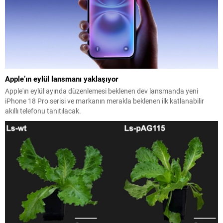
Apple’ın eylül lansmanı yaklaşıyor
Apple'ın eylül ayında düzenlemesi beklenen dev lansmanda yeni
iPhone 18 Pro serisi ve markanın merakla beklenen ilk katlanabilir
akıllı telefonu tanıtılacak.