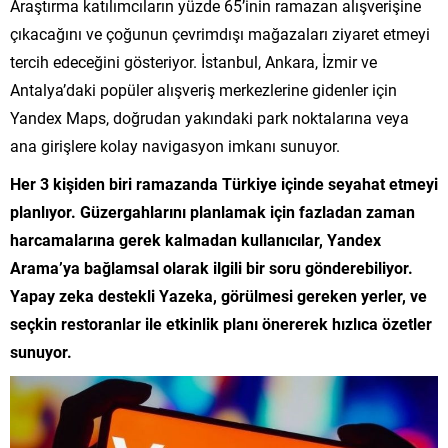
Araştırma katılımcıların yüzde 65’inin ramazan alışverişine
çıkacağını ve çoğunun çevrimdışı mağazaları ziyaret etmeyi
tercih edeceğini gösteriyor. İstanbul, Ankara, İzmir ve
Antalya’daki popüler alışveriş merkezlerine gidenler için
Yandex Maps, doğrudan yakındaki park noktalarına veya
ana girişlere kolay navigasyon imkanı sunuyor.
Her 3 kişiden biri ramazanda Türkiye içinde seyahat etmeyi
planlıyor. Güzergahlarını planlamak için fazladan zaman
harcamalarına gerek kalmadan kullanıcılar, Yandex
Arama’ya bağlamsal olarak ilgili bir soru gönderebiliyor.
Yapay zeka destekli Yazeka, görülmesi gereken yerler, ve
seçkin restoranlar ile etkinlik planı önererek hızlıca özetler
sunuyor.