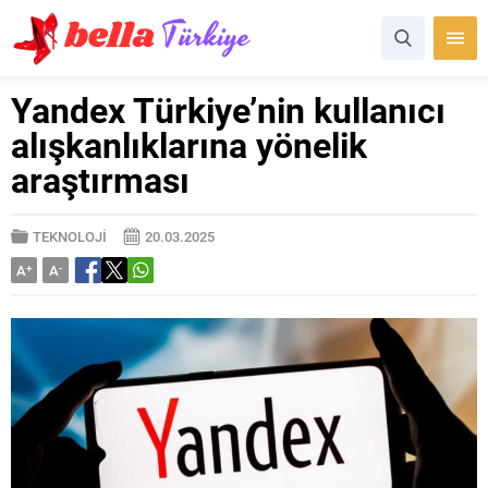
Yandex Türkiye’nin kullanıcı
alışkanlıklarına yönelik
araştırması
TEKNOLOJİ
20.03.2025
A
+
A
-