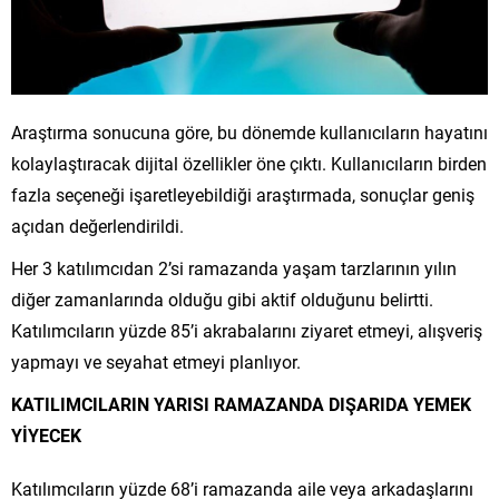
Araştırma sonucuna göre, bu dönemde kullanıcıların hayatını
kolaylaştıracak dijital özellikler öne çıktı. Kullanıcıların birden
fazla seçeneği işaretleyebildiği araştırmada, sonuçlar geniş
açıdan değerlendirildi.
Her 3 katılımcıdan 2’si ramazanda yaşam tarzlarının yılın
diğer zamanlarında olduğu gibi aktif olduğunu belirtti.
Katılımcıların yüzde 85’i akrabalarını ziyaret etmeyi, alışveriş
yapmayı ve seyahat etmeyi planlıyor.
KATILIMCILARIN YARISI RAMAZANDA DIŞARIDA YEMEK
YİYECEK
Katılımcıların yüzde 68’i ramazanda aile veya arkadaşlarını