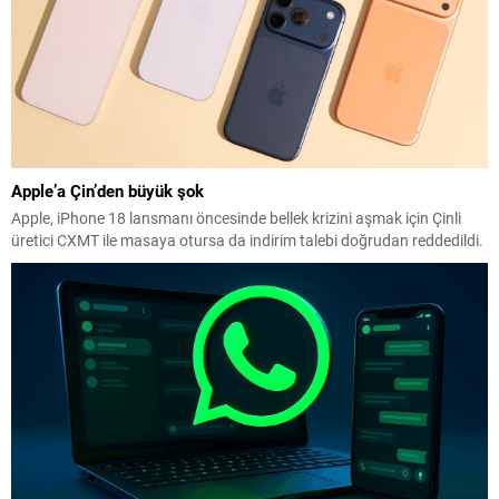
Apple’a Çin’den büyük şok
Apple, iPhone 18 lansmanı öncesinde bellek krizini aşmak için Çinli
üretici CXMT ile masaya otursa da indirim talebi doğrudan reddedildi.