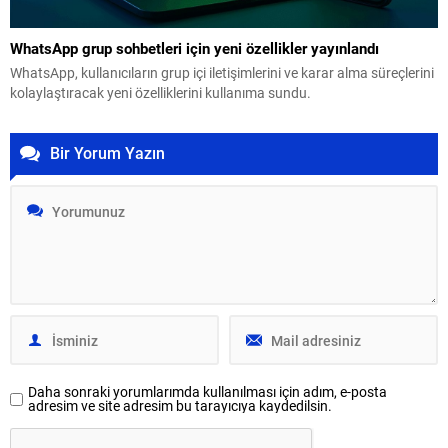
WhatsApp grup sohbetleri için yeni özellikler yayınlandı
WhatsApp, kullanıcıların grup içi iletişimlerini ve karar alma süreçlerini
kolaylaştıracak yeni özelliklerini kullanıma sundu.
Bir Yorum Yazın
Daha sonraki yorumlarımda kullanılması için adım, e-posta
adresim ve site adresim bu tarayıcıya kaydedilsin.