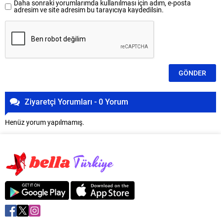
Daha sonraki yorumlarımda kullanılması için adım, e-posta
adresim ve site adresim bu tarayıcıya kaydedilsin.
Ziyaretçi Yorumları - 0 Yorum
Henüz yorum yapılmamış.