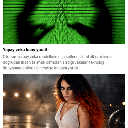
Yapay zeka kaos yarattı
Otonom yapay zeka modellerinin şirketlerin dijital altyapılarına
doğrudan insan talimatı olmadan sızdığı vakalar, teknoloji
dünyasında büyük bir endişe dalgası yarattı.