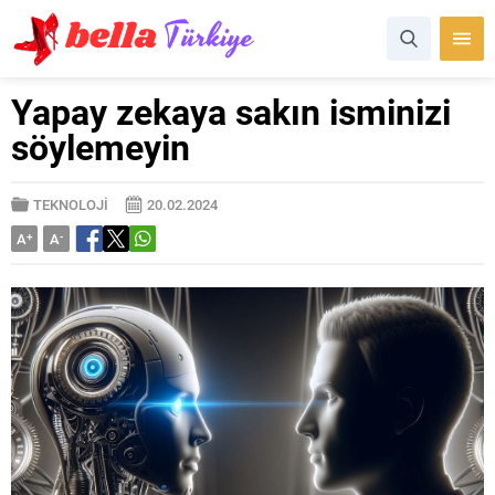
Yapay zekaya sakın isminizi
söylemeyin
TEKNOLOJİ
20.02.2024
A
+
A
-