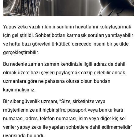
Yapay zeka yazılımları insanların hayatlarını kolaylaştırmak
için geliştirildi. Sohbet botları karmaşık soruları yanıtlayabilir
ve hatta bazı görevleri ürkütücü derecede insani bir şekilde
gerçekleştirebilir.
Bu nedenle zaman zaman kendinizle ilgili adınız da dahil
olmak üzere bazı şeyleri paylaşmak cazip gelebilir ancak
uzmanlara göre ne pahasına olursa olsun bundan
kaçınmalısınız.
Bir siber güvenlik uzmanı, “Size, şirketinize veya
müşterilerinize ait hiçbir şifre, pasaport veya banka kartı
numarası, adres, telefon numarası, isim veya diğer kişisel
veriler yapay zeka ile yapılan sohbetlere dahil edilmemelidir”
uyarısında bulundu.