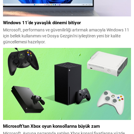
Windows 11’de yavaşlık dönemi bitiyor
Microsoft, performans ve güvenilirliği artırmak amacıyla Windows 11
için bellek kullanımını ve Dosya Gezgini'ni iyileştiren yeni bir kalite
güncellemesi hazırlıyor.
Microsoft’tan Xbox oyun konsollarına büyük zam
Microsoft, Avrupa pazarında satılan Xbox konsol fiyatlarına yüzde