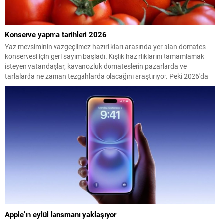
Konserve yapma tarihleri 2026
Yaz mevsiminin vazgeçilmez hazırlıkları arasında yer alan domates
konservesi için geri sayım başladı. Kışlık hazırlıklarını tamamlamak
isteyen vatandaşlar, kavanozluk domateslerin pazarlarda ve
tarlalarda ne zaman tezgahlarda olacağını araştırıyor. Peki 2026'da
konserve yapılacak domates ne zaman çıkacak? İşte en uygun
dönem...
Apple’ın eylül lansmanı yaklaşıyor