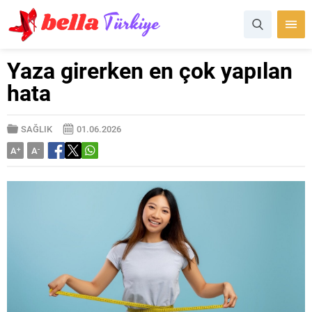
Yaza girerken en çok yapılan
hata
SAĞLIK
01.06.2026
A
+
A
-