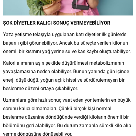
ŞOK DİYETLER KALICI SONUÇ VERMEYEBİLİYOR
Yaza yetişme telaşıyla uygulanan katı diyetler ilk günlerde
başarılı gibi görünebiliyor. Ancak bu süreçte verilen kilonun
önemli bir kısmını yağ yerine su ve kas kaybı oluşturabiliyor.
Kalori alımının aşırı şekilde düşürülmesi metabolizmanın
yavaşlamasına neden olabiliyor. Bunun yanında gün içinde
enerji düşüklüğü, yoğun açlık hissi ve sürdürülemeyen bir
beslenme düzeni ortaya çıkabiliyor.
Uzmanlara göre hızlı sonuç vaat eden yöntemlerin en büyük
sorunu kalıcı olmamaları. Çünkü birçok kişi normal
beslenme düzenine döndüğünde verdiği kiloların önemli bir
bölümünü geri alabiliyor. Bu durum zamanla sürekli kilo alıp
verme döngüsüne dönüşebiliyor.