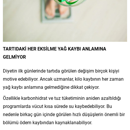
TARTIDAKİ HER EKSİLME YAĞ KAYBI ANLAMINA
GELMİYOR
Diyetin ilk günlerinde tartıda görülen değişim birçok kişiyi
motive edebiliyor. Ancak uzmanlar, kilo kaybının her zaman
yağ kaybı anlamına gelmediğine dikkat çekiyor.
Özellikle karbonhidrat ve tuz tüketiminin aniden azaltıldığı
programlarda vücut kısa sürede su kaybedebiliyor. Bu
nedenle birkaç gün içinde görülen hızlı düşüşlerin önemli bir
bölümü ödem kaybından kaynaklanabiliyor.