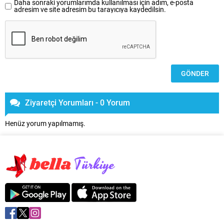
Daha sonraki yorumlarımda kullanılması için adım, e-posta
adresim ve site adresim bu tarayıcıya kaydedilsin.
Ziyaretçi Yorumları - 0 Yorum
Henüz yorum yapılmamış.