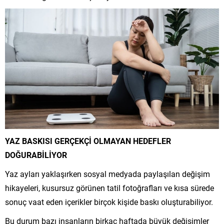
YAZ BASKISI GERÇEKÇİ OLMAYAN HEDEFLER
DOĞURABİLİYOR
Yaz ayları yaklaşırken sosyal medyada paylaşılan değişim
hikayeleri, kusursuz görünen tatil fotoğrafları ve kısa sürede
sonuç vaat eden içerikler birçok kişide baskı oluşturabiliyor.
Bu durum bazı insanların birkaç haftada büyük değişimler