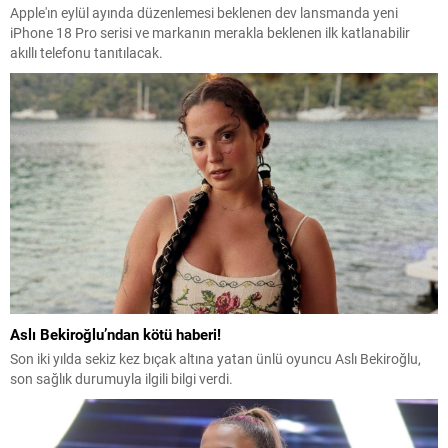
Apple'ın eylül ayında düzenlemesi beklenen dev lansmanda yeni
iPhone 18 Pro serisi ve markanın merakla beklenen ilk katlanabilir
akıllı telefonu tanıtılacak.
Aslı Bekiroğlu’ndan kötü haberi!
Son iki yılda sekiz kez bıçak altına yatan ünlü oyuncu Aslı Bekiroğlu,
son sağlık durumuyla ilgili bilgi verdi.