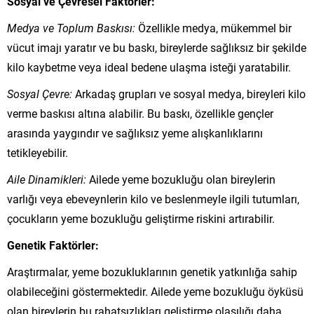
Sosyal ve Çevresel Faktörler:
Medya ve Toplum Baskısı:
Özellikle medya, mükemmel bir
vücut imajı yaratır ve bu baskı, bireylerde sağlıksız bir şekilde
kilo kaybetme veya ideal bedene ulaşma isteği yaratabilir.
Sosyal Çevre:
Arkadaş grupları ve sosyal medya, bireyleri kilo
verme baskısı altına alabilir. Bu baskı, özellikle gençler
arasında yaygındır ve sağlıksız yeme alışkanlıklarını
tetikleyebilir.
Aile Dinamikleri:
Ailede yeme bozukluğu olan bireylerin
varlığı veya ebeveynlerin kilo ve beslenmeyle ilgili tutumları,
çocukların yeme bozukluğu geliştirme riskini artırabilir.
Genetik Faktörler:
Araştırmalar, yeme bozukluklarının genetik yatkınlığa sahip
olabileceğini göstermektedir. Ailede yeme bozukluğu öyküsü
olan bireylerin bu rahatsızlıkları geliştirme olasılığı daha