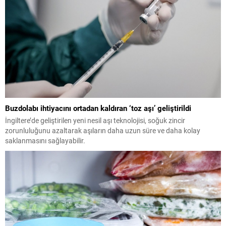
Buzdolabı ihtiyacını ortadan kaldıran ‘toz aşı’ geliştirildi
İngiltere’de geliştirilen yeni nesil aşı teknolojisi, soğuk zincir
zorunluluğunu azaltarak aşıların daha uzun süre ve daha kolay
saklanmasını sağlayabilir.