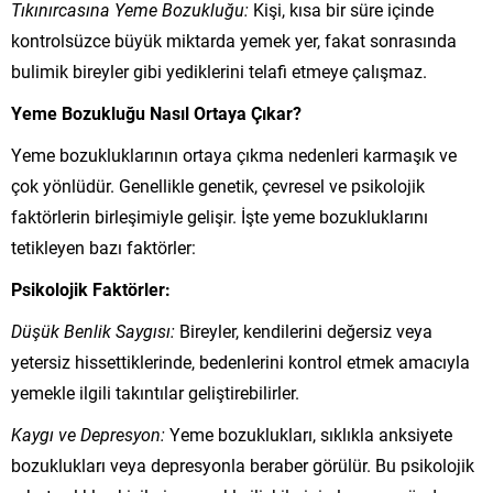
Tıkınırcasına Yeme Bozukluğu:
Kişi, kısa bir süre içinde
kontrolsüzce büyük miktarda yemek yer, fakat sonrasında
bulimik bireyler gibi yediklerini telafi etmeye çalışmaz.
Yeme Bozukluğu Nasıl Ortaya Çıkar?
Yeme bozukluklarının ortaya çıkma nedenleri karmaşık ve
çok yönlüdür. Genellikle genetik, çevresel ve psikolojik
faktörlerin birleşimiyle gelişir. İşte yeme bozukluklarını
tetikleyen bazı faktörler:
Psikolojik Faktörler:
Düşük Benlik Saygısı:
Bireyler, kendilerini değersiz veya
yetersiz hissettiklerinde, bedenlerini kontrol etmek amacıyla
yemekle ilgili takıntılar geliştirebilirler.
Kaygı ve Depresyon:
Yeme bozuklukları, sıklıkla anksiyete
bozuklukları veya depresyonla beraber görülür. Bu psikolojik