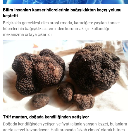
Bilim insanları kanser hücrelerinin bağışıklıktan kaçış yolunu
keşfetti
Belçika'da gerçekleştirilen araştırmada, karaciğere yayılan kanser
hücrelerinin bağışıklık sisteminden korunmak için kullandığı
mekanizma ortaya çıkarıldı.
Trüf mantarı, doğada kendiliğinden yetişiyor
Doğada kendiliğinden yetişen ve fiyatı altınla yarışan lezzet, bulanlara
adeta servet kazandırıyor. Halk arasında "siyah elmas" olarak bilinen