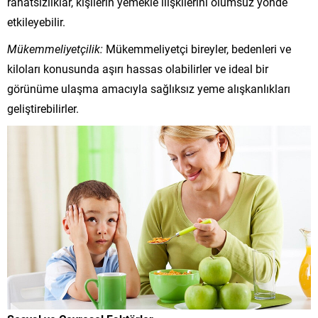
rahatsızlıklar, kişilerin yemekle ilişkilerini olumsuz yönde
etkileyebilir.
Mükemmeliyetçilik:
Mükemmeliyetçi bireyler, bedenleri ve
kiloları konusunda aşırı hassas olabilirler ve ideal bir
görünüme ulaşma amacıyla sağlıksız yeme alışkanlıkları
geliştirebilirler.