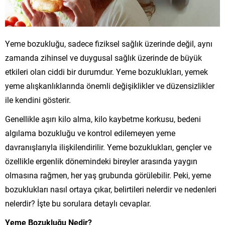
Yeme bozukluğu, sadece fiziksel sağlık üzerinde değil, aynı
zamanda zihinsel ve duygusal sağlık üzerinde de büyük
etkileri olan ciddi bir durumdur. Yeme bozuklukları, yemek
yeme alışkanlıklarında önemli değişiklikler ve düzensizlikler
ile kendini gösterir.
Genellikle aşırı kilo alma, kilo kaybetme korkusu, bedeni
algılama bozukluğu ve kontrol edilemeyen yeme
davranışlarıyla ilişkilendirilir. Yeme bozuklukları, gençler ve
özellikle ergenlik dönemindeki bireyler arasında yaygın
olmasına rağmen, her yaş grubunda görülebilir. Peki, yeme
bozuklukları nasıl ortaya çıkar, belirtileri nelerdir ve nedenleri
nelerdir? İşte bu sorulara detaylı cevaplar.
Yeme Bozukluğu Nedir?