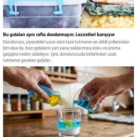
Bu gıdaları aynı rafta dondurmayın: Lezzetleri karışıyor
Dondurucu, yiyecekleri uzun süre taze tutmanın en etkili yollarından
biri olsa da, bazı gıdaların yan yana saklanması koku ve aroma
geçişine neden olabiliyor. İşte, dondurucuda birbirinden uzak
tutmanız gereken gıdalar...