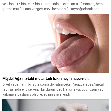
ve kilosu 15 bin ile 25 bin TL arasında alıcı bulan trüf mantarı, hem
gurme mutfakların vazgeçilmezi hem de şifa kaynağı olarak öne
çıkıyor.
Müjde! Ağzınızdaki metal tadı bakın neyin habercisi…
Diyet yapanların bir süre sonra dikkatini çeken "ağızdaki pas/metal
tadı, aslında endişe verici bir durum değil; aksine vücudunuzun yağ
yakmaya başlamış olabileceğinin sinyalleridir.