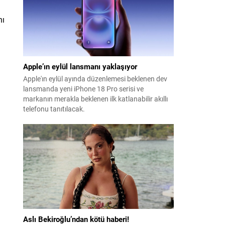
nı
Apple’ın eylül lansmanı yaklaşıyor
Apple'ın eylül ayında düzenlemesi beklenen dev
lansmanda yeni iPhone 18 Pro serisi ve
markanın merakla beklenen ilk katlanabilir akıllı
telefonu tanıtılacak.
Aslı Bekiroğlu’ndan kötü haberi!