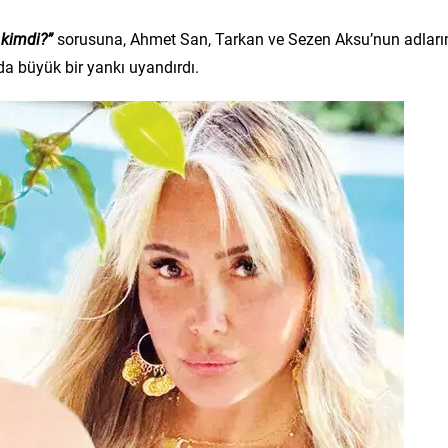
 kimdi?”
sorusuna, Ahmet San, Tarkan ve Sezen Aksu’nun adları
da büyük bir yankı uyandırdı.