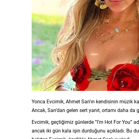
Yonca Evcimik, Ahmet San’ın kendisinin müzik kari
Ancak, San’dan gelen sert yanıt, ortamı daha da g
Evcimik, geçtiğimiz günlerde “I’m Hot For You” adlı 
ancak iki gün kala işin durduğunu açıkladı. Bu du