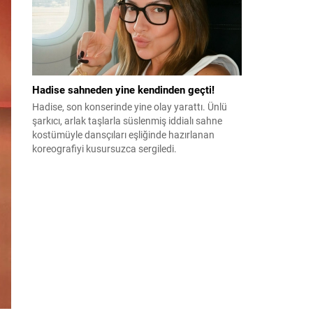
Hadise sahneden yine kendinden geçti!
Hadise, son konserinde yine olay yarattı. Ünlü
şarkıcı, arlak taşlarla süslenmiş iddialı sahne
kostümüyle dansçıları eşliğinde hazırlanan
koreografiyi kusursuzca sergiledi.