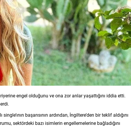
yerine engel olduğunu ve ona zor anlar yaşattığını iddia etti.
erdi.
single’ının başarısının ardından, İngiltere’den bir teklif aldığını
rumu, sektördeki bazı isimlerin engellemelerine bağladığını