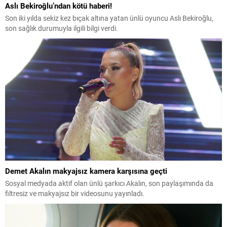
Aslı Bekiroğlu’ndan kötü haberi!
Son iki yılda sekiz kez bıçak altına yatan ünlü oyuncu Aslı Bekiroğlu,
son sağlık durumuyla ilgili bilgi verdi.
Demet Akalın makyajsız kamera karşısına geçti
Sosyal medyada aktif olan ünlü şarkıcı Akalın, son paylaşımında da
filtresiz ve makyajsız bir videosunu yayınladı.