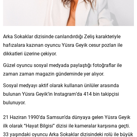
Arka Sokaklar dizisinde canlandırdığı Zeliş karakteriyle
hafızalara kazınan oyuncu Yüsra Geyik cesur pozları ile
dikkatleri üzerine çekiyor.
Güzel oyuncu sosyal medyada paylaştığı fotoğraflar ile
zaman zaman magazin gündeminde yer alıyor.
Sosyal medyayı aktif olarak kullanan ünlüler arasında
bulunan Yüsra Geyik’in Instagram’da 414 bin takipçisi
bulunuyor.
21 Haziran 1990’da Samsun’da dünyaya gelen Yüsra Geyik
ilk olarak “Hayat Bilgisi” dizisi ile kameralar karşısına geçti.
33 yaşındaki oyuncu Arka Sokaklar dizisindeki rolü ile büyük