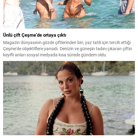
Ünlü çift Çeşme’de ortaya çıktı
Magazin dünyasının gözde çiftlerinden biri, yaz tatili için tercih ettiği
Çeşme'de objektiflere yansıdı. Denizin ve güneşin tadını çıkaran çiftin
keyifli anları sosyal medyada kısa sürede gündem oldu.