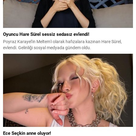
Oyuncu Hare Sürel sessiz sedasız evlendi!
Poyraz Karayel'in Meltem'i olarak hafızalara kazınan Hare Sürel,
evlendi. Gelinliği sosyal medyada gündem oldu.
Ece Seçkin anne oluyor!