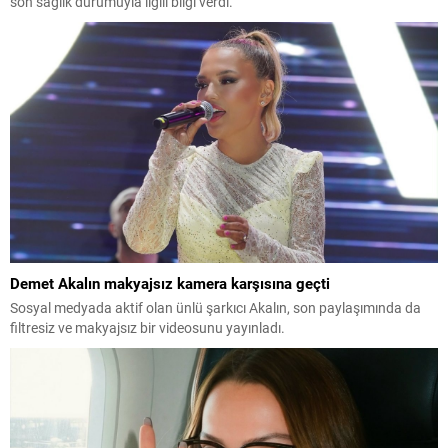
son sağlık durumuyla ilgili bilgi verdi.
Demet Akalın makyajsız kamera karşısına geçti
Sosyal medyada aktif olan ünlü şarkıcı Akalın, son paylaşımında da
filtresiz ve makyajsız bir videosunu yayınladı.