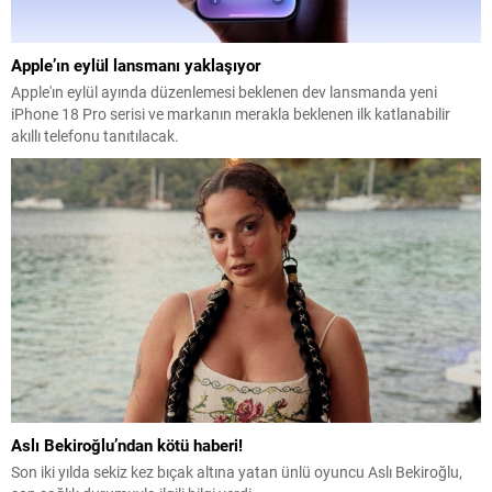
Apple’ın eylül lansmanı yaklaşıyor
Apple'ın eylül ayında düzenlemesi beklenen dev lansmanda yeni
iPhone 18 Pro serisi ve markanın merakla beklenen ilk katlanabilir
akıllı telefonu tanıtılacak.
Aslı Bekiroğlu’ndan kötü haberi!
Son iki yılda sekiz kez bıçak altına yatan ünlü oyuncu Aslı Bekiroğlu,