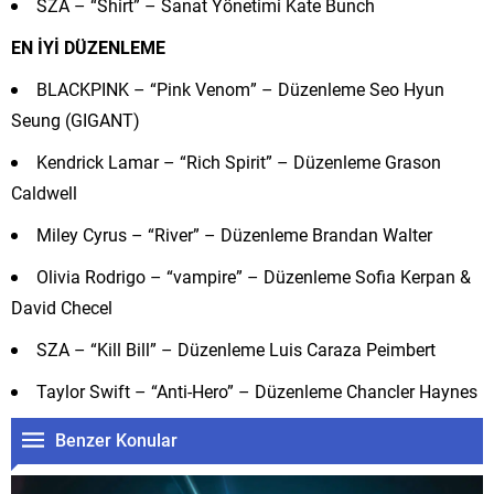
SZA – “Shirt” – Sanat Yönetimi Kate Bunch
EN İYİ DÜZENLEME
BLACKPINK – “Pink Venom” – Düzenleme Seo Hyun
Seung (GIGANT)
Kendrick Lamar – “Rich Spirit” – Düzenleme Grason
Caldwell
Miley Cyrus – “River” – Düzenleme Brandan Walter
Olivia Rodrigo – “vampire” – Düzenleme Sofia Kerpan &
David Checel
SZA – “Kill Bill” – Düzenleme Luis Caraza Peimbert
Taylor Swift – “Anti-Hero” – Düzenleme Chancler Haynes
Benzer Konular