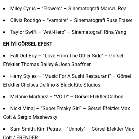
Miley Cyrus – “Flowers” – Sinematografi Marcell Rev
Olivia Rodrigo – “vampire” – Sinematografi Russ Fraser
Taylor Swift – “Anti-Hero” – Sinematografi Rina Yang
EN İYİ GÖRSEL EFEKT
Fall Out Boy – “Love From The Other Side” – Görsel
Efektler Thomas Bailey & Josh Shaffner
Harry Styles – “Music For A Sushi Restaurant” – Görsel
Efektler Chelsea Delfino & Black Kite Studios
Melanie Martinez – “VOID” – Görsel Efektler Carbon
Nicki Minaj – “Super Freaky Girl” – Görsel Efektler Max
Colt & Sergio Mashevskyi
Sam Smith, Kim Petras – “Unholy” – Görsel Efektler Max
Colt / FRENDER