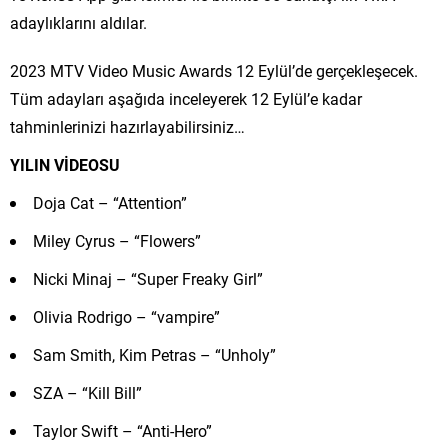
adaylıklarını aldılar.
2023 MTV Video Music Awards 12 Eylül’de gerçekleşecek.
Tüm adayları aşağıda inceleyerek 12 Eylül’e kadar
tahminlerinizi hazırlayabilirsiniz…
YILIN VİDEOSU
Doja Cat – “Attention”
Miley Cyrus – “Flowers”
Nicki Minaj – “Super Freaky Girl”
Olivia Rodrigo – “vampire”
Sam Smith, Kim Petras – “Unholy”
SZA – “Kill Bill”
Taylor Swift – “Anti-Hero”