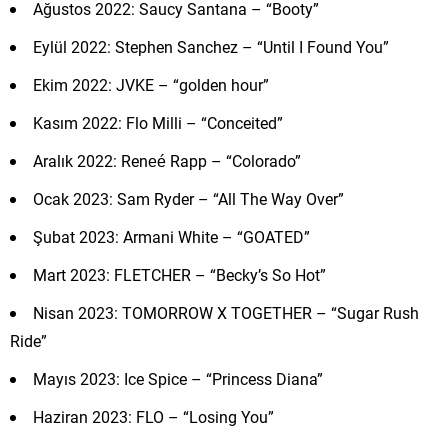
Ağustos 2022: Saucy Santana – “Booty”
Eylül 2022: Stephen Sanchez – “Until I Found You”
Ekim 2022: JVKE – “golden hour”
Kasım 2022: Flo Milli – “Conceited”
Aralık 2022: Reneé Rapp – “Colorado”
Ocak 2023: Sam Ryder – “All The Way Over”
Şubat 2023: Armani White – “GOATED”
Mart 2023: FLETCHER – “Becky’s So Hot”
Nisan 2023: TOMORROW X TOGETHER – “Sugar Rush
Ride”
Mayıs 2023: Ice Spice – “Princess Diana”
Haziran 2023: FLO – “Losing You”