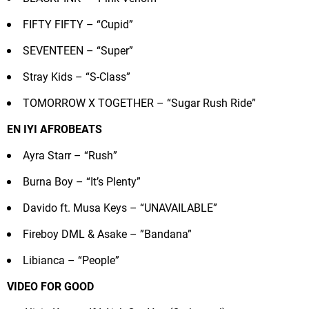
FIFTY FIFTY – “Cupid”
SEVENTEEN – “Super”
Stray Kids – “S-Class”
TOMORROW X TOGETHER – “Sugar Rush Ride”
EN IYI AFROBEATS
Ayra Starr – “Rush”
Burna Boy – “It’s Plenty”
Davido ft. Musa Keys – “UNAVAILABLE”
Fireboy DML & Asake – ”Bandana”
Libianca – “People”
VIDEO FOR GOOD