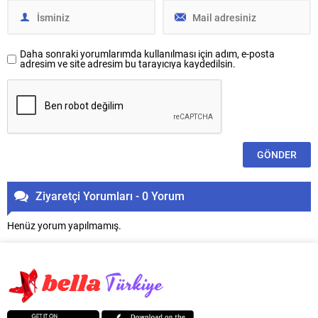
Daha sonraki yorumlarımda kullanılması için adım, e-posta
adresim ve site adresim bu tarayıcıya kaydedilsin.
Ziyaretçi Yorumları - 0 Yorum
Henüz yorum yapılmamış.