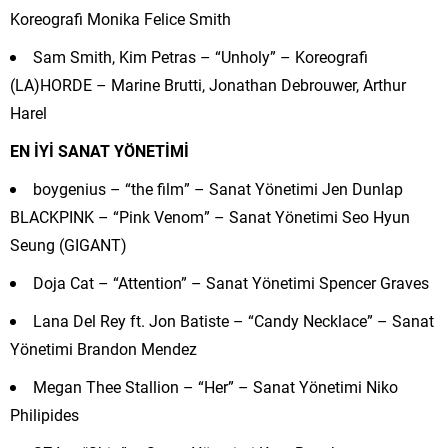
Koreografi Monika Felice Smith
Sam Smith, Kim Petras – “Unholy” – Koreografi
(LA)HORDE – Marine Brutti, Jonathan Debrouwer, Arthur
Harel
EN İYİ SANAT YÖNETİMİ
boygenius – “the film” – Sanat Yönetimi Jen Dunlap
BLACKPINK – “Pink Venom” – Sanat Yönetimi Seo Hyun
Seung (GIGANT)
Doja Cat – “Attention” – Sanat Yönetimi Spencer Graves
Lana Del Rey ft. Jon Batiste – “Candy Necklace” – Sanat
Yönetimi Brandon Mendez
Megan Thee Stallion – “Her” – Sanat Yönetimi Niko
Philipides