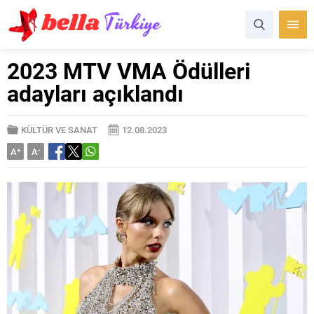
2023 MTV VMA Ödülleri
adayları açıklandı
KÜLTÜR VE SANAT
12.08.2023
A
+
A
-