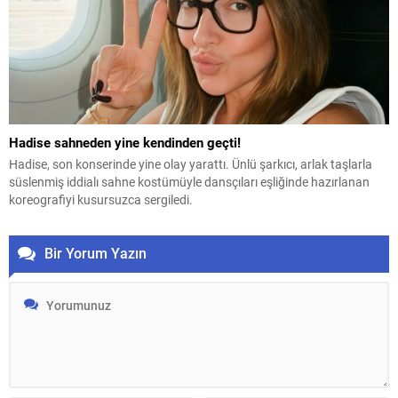
Hadise sahneden yine kendinden geçti!
Hadise, son konserinde yine olay yarattı. Ünlü şarkıcı, arlak taşlarla
süslenmiş iddialı sahne kostümüyle dansçıları eşliğinde hazırlanan
koreografiyi kusursuzca sergiledi.
Bir Yorum Yazın