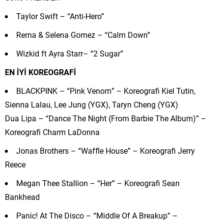
Taylor Swift – “Anti-Hero”
Rema & Selena Gomez – “Calm Down”
Wizkid ft Ayra Starr– “2 Sugar”
EN İYİ KOREOGRAFİ
BLACKPINK – “Pink Venom” – Koreografi Kiel Tutin,
Sienna Lalau, Lee Jung (YGX), Taryn Cheng (YGX)
Dua Lipa – “Dance The Night (From Barbie The Album)” –
Koreografi Charm LaDonna
Jonas Brothers – “Waffle House” – Koreografi Jerry
Reece
Megan Thee Stallion – “Her” – Koreografi Sean
Bankhead
Panic! At The Disco – “Middle Of A Breakup” –