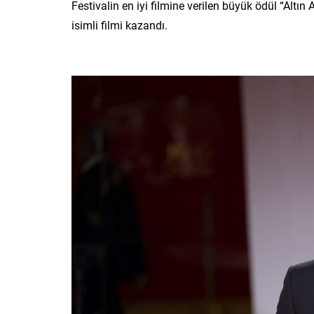
Festivalin en iyi filmine verilen büyük ödül “Altı
isimli filmi kazandı.