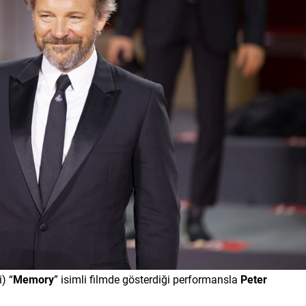
) “
Memory
” isimli filmde gösterdiği performansla
Peter