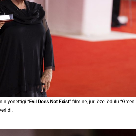
in yönettiği “
Evil Does Not Exist
” filmine, jüri özel ödülü “Green
verildi.