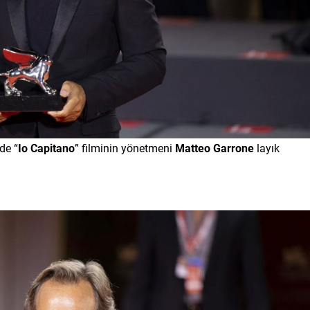
de “
Io Capitano
” filminin yönetmeni
Matteo Garrone
layık