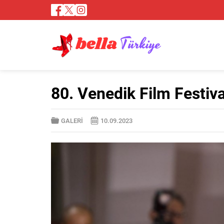
80. Venedik Film Festiva
GALERİ
10.09.2023