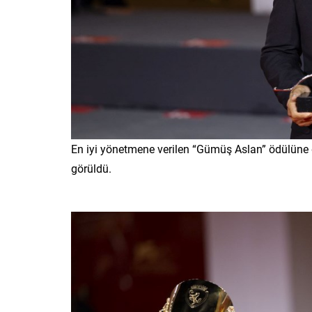
En iyi yönetmene verilen “Gümüş Aslan” ödülüne 
görüldü.