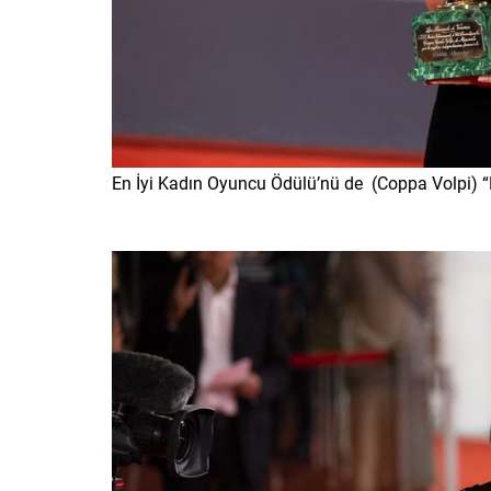
En İyi Kadın Oyuncu Ödülü’nü de (Coppa Volpi) “Pri