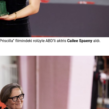
scilla” filmindeki rolüyle ABD’li aktris
Cailee Spaeny
aldı.