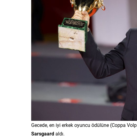
Gecede, en iyi erkek oyuncu ödülüne (Coppa Volpi
Sarsgaard
aldı.