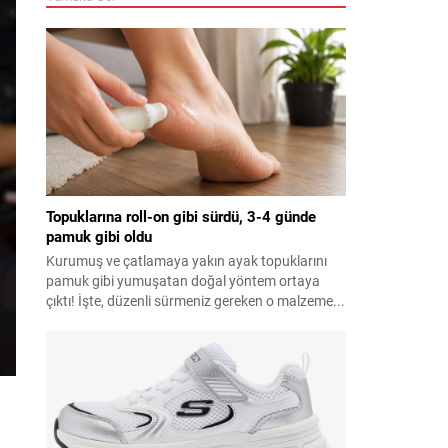
Topuklarına roll-on gibi sürdü, 3-4 günde
pamuk gibi oldu
Kurumuş ve çatlamaya yakın ayak topuklarını
pamuk gibi yumuşatan doğal yöntem ortaya
çıktı! İşte, düzenli sürmeniz gereken o malzeme...