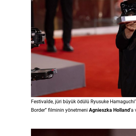
Festivalde, jüri büyük ödülü Ryusuke Hamaguchi’n
Border” filminin yönetmeni
Agnieszka Holland
’a 