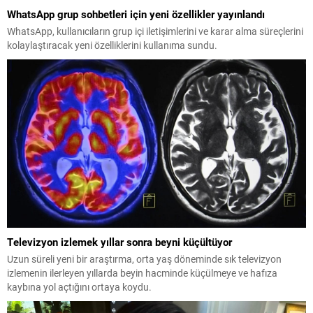
WhatsApp grup sohbetleri için yeni özellikler yayınlandı
WhatsApp, kullanıcıların grup içi iletişimlerini ve karar alma süreçlerini
kolaylaştıracak yeni özelliklerini kullanıma sundu.
Televizyon izlemek yıllar sonra beyni küçültüyor
Uzun süreli yeni bir araştırma, orta yaş döneminde sık televizyon
izlemenin ilerleyen yıllarda beyin hacminde küçülmeye ve hafıza
kaybına yol açtığını ortaya koydu.