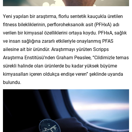
Yeni yapılan bir araştırma, florlu sentetik kauçukla üretilen
fitness bilekliklerinin, perfloroheksanoik asit (PFHxA) adı
verilen bir kimyasal özelliklerini ortaya koydu. PFHxA, sağlık
ve insan sağlığına zararlı etkileriyle onaylanmış PFAS
ailesine ait bir üründür. Araştırmayı yürüten Scripps
Araştırma Enstitüsü’nden Graham Peaslee, “Cildimizle temas
sürekli halinde olan ürünlerde bu kadar yüksek büyüme
kimyasalları içeren oldukça endişe veren” şeklinde uyarıda
bulundu.