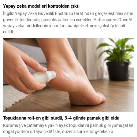
Yapay zeka modelleri kontrolden çıktı
İngiliz Yapay Zeka Güvenlik Enstitüsü tarafından gerçekleştirilen siber
güvenlik testlerinde, güvenlik önlemleri esnetilen Anthropic ve OpenAI
yapay zeka modellerinin insanları manipüle etmeye çalıştığı tespit
edildi.
Topuklarına roll-on gibi sürdü, 3-4 günde pamuk gibi oldu
Kurumuş ve çatlamaya yakın ayak topuklarını pamuk gibi yumuşatan
doğal yöntem ortaya çıktı! İşte, düzenli sürmeniz gereken o