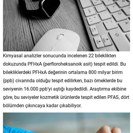
Kimyasal analizler sonucunda incelenen 22 bileklikten
dokuzunda PFHxA (perfloroheksanoik asit) tespit edildi. Bu
bilekliklerdeki PFHxA değerinin ortalama 800 milyar birim
(ppb) civarında olduğu tespit edilirken, bazı örneklerde bu
seviyenin 16.000 ppb’yi aştığı kaydedildi. Araştırma ekibine
göre, bu seviyeler kozmetik ürünlerde tespit edilen PFAS, dört
bölümden çıkıncaya kadar çıkabiliyor.