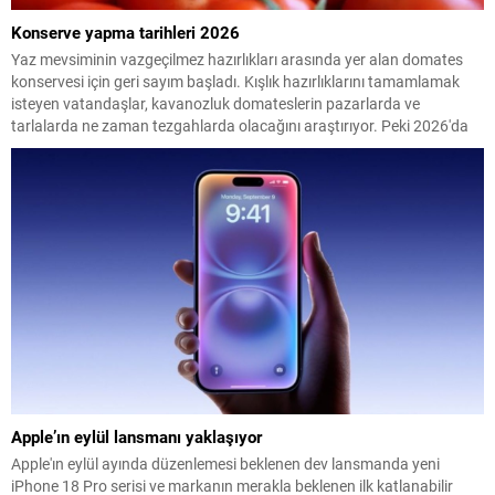
Konserve yapma tarihleri 2026
Yaz mevsiminin vazgeçilmez hazırlıkları arasında yer alan domates
konservesi için geri sayım başladı. Kışlık hazırlıklarını tamamlamak
isteyen vatandaşlar, kavanozluk domateslerin pazarlarda ve
tarlalarda ne zaman tezgahlarda olacağını araştırıyor. Peki 2026'da
konserve yapılacak domates ne zaman çıkacak? İşte en uygun
dönem...
Apple’ın eylül lansmanı yaklaşıyor
Apple'ın eylül ayında düzenlemesi beklenen dev lansmanda yeni
iPhone 18 Pro serisi ve markanın merakla beklenen ilk katlanabilir