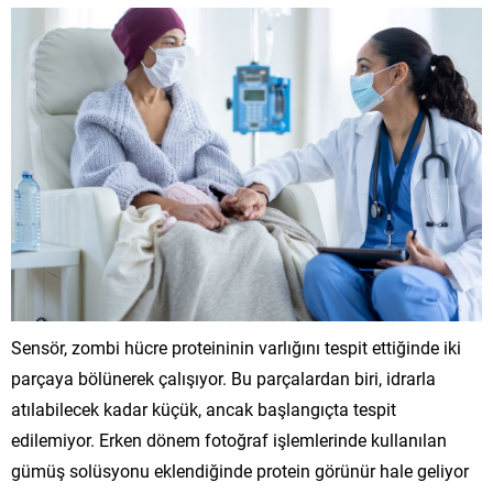
Sensör, zombi hücre proteininin varlığını tespit ettiğinde iki
parçaya bölünerek çalışıyor. Bu parçalardan biri, idrarla
atılabilecek kadar küçük, ancak başlangıçta tespit
edilemiyor. Erken dönem fotoğraf işlemlerinde kullanılan
gümüş solüsyonu eklendiğinde protein görünür hale geliyor