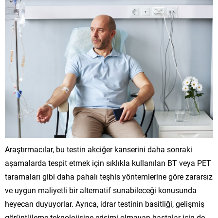
Araştırmacılar, bu testin akciğer kanserini daha sonraki
aşamalarda tespit etmek için sıklıkla kullanılan BT veya PET
taramaları gibi daha pahalı teşhis yöntemlerine göre zararsız
ve uygun maliyetli bir alternatif sunabileceği konusunda
heyecan duyuyorlar. Ayrıca, idrar testinin basitliği, gelişmiş
görüntüleme teknolojisine erişimi olmayan hastalar için de