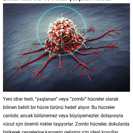
Yeni idrar testi, “yaşlanan” veya “zombi” hücreler olarak
bilinen belirli bir hücre türünü hedef alıyor. Bu hücreler
canlıdır, ancak bölünemez veya büyüyemezler; dolayısıyla
vücut için önemli riskler taşıyorlar. Zombi hücreler, dokularda
birikerek çevrelerine kanserin gelişimi için ideal koşullar