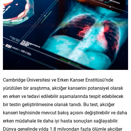
Cambridge Üniversitesi ve Erken Kanser Enstitüsü’nde
yürütülen bir araştırma, akciğer kanserini potansiyel olarak
en erken ve tedavi edilebilir aşamalarında tespit edebilecek
bir testin geliştirilmesine olanak tanıdı. Bu test, akciğer
kanseri teşhisinde mevcut bakış açısını değiştirebilir ve daha
erken müdahale ile daha iyi hasta sonuçları sağlayabilir.
Dünya genelinde yılda 1.8 milyondan fazla ölümle akciğer