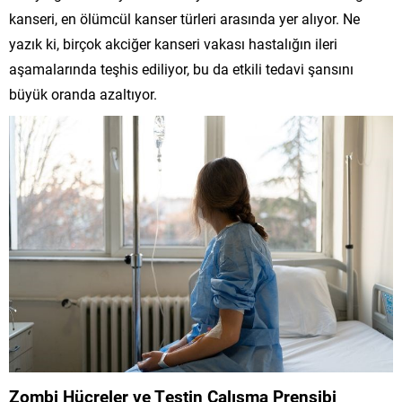
kanseri, en ölümcül kanser türleri arasında yer alıyor. Ne
yazık ki, birçok akciğer kanseri vakası hastalığın ileri
aşamalarında teşhis ediliyor, bu da etkili tedavi şansını
büyük oranda azaltıyor.
Zombi Hücreler ve Testin Çalışma Prensibi