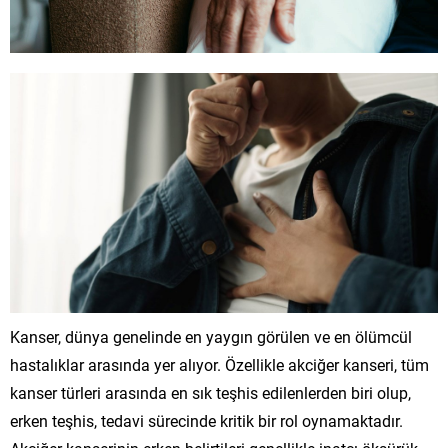
Kanser, dünya genelinde en yaygın görülen ve en ölümcül
hastalıklar arasında yer alıyor. Özellikle akciğer kanseri, tüm
kanser türleri arasında en sık teşhis edilenlerden biri olup,
erken teşhis, tedavi sürecinde kritik bir rol oynamaktadır.