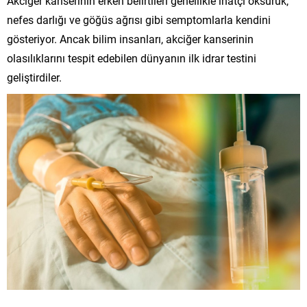
Akciğer kanserinin erken belirtileri genellikle inatçı öksürük,
nefes darlığı ve göğüs ağrısı gibi semptomlarla kendini
gösteriyor. Ancak bilim insanları, akciğer kanserinin
olasılıklarını tespit edebilen dünyanın ilk idrar testini
geliştirdiler.