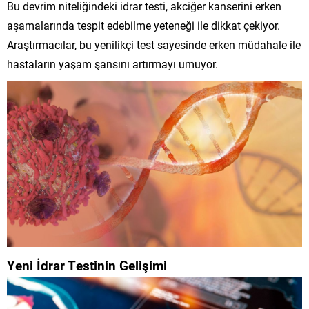
Bu devrim niteliğindeki idrar testi, akciğer kanserini erken
aşamalarında tespit edebilme yeteneği ile dikkat çekiyor.
Araştırmacılar, bu yenilikçi test sayesinde erken müdahale ile
hastaların yaşam şansını artırmayı umuyor.
Yeni İdrar Testinin Gelişimi