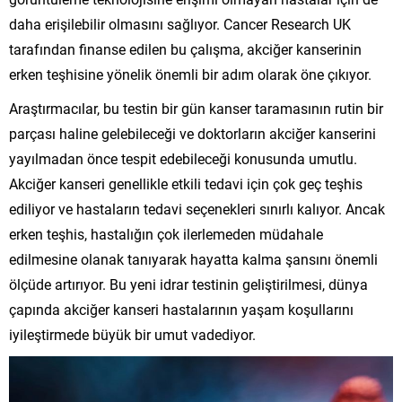
daha erişilebilir olmasını sağlıyor. Cancer Research UK
tarafından finanse edilen bu çalışma, akciğer kanserinin
erken teşhisine yönelik önemli bir adım olarak öne çıkıyor.
Araştırmacılar, bu testin bir gün kanser taramasının rutin bir
parçası haline gelebileceği ve doktorların akciğer kanserini
yayılmadan önce tespit edebileceği konusunda umutlu.
Akciğer kanseri genellikle etkili tedavi için çok geç teşhis
ediliyor ve hastaların tedavi seçenekleri sınırlı kalıyor. Ancak
erken teşhis, hastalığın çok ilerlemeden müdahale
edilmesine olanak tanıyarak hayatta kalma şansını önemli
ölçüde artırıyor. Bu yeni idrar testinin geliştirilmesi, dünya
çapında akciğer kanseri hastalarının yaşam koşullarını
iyileştirmede büyük bir umut vadediyor.