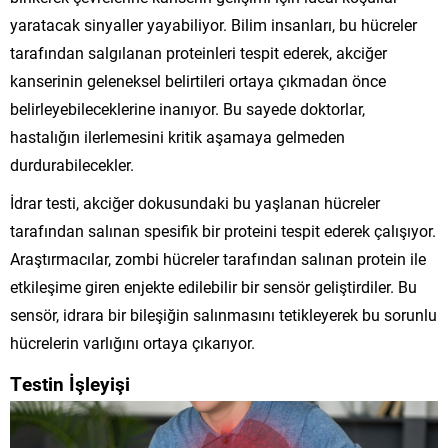
yaratacak sinyaller yayabiliyor. Bilim insanları, bu hücreler
tarafından salgılanan proteinleri tespit ederek, akciğer
kanserinin geleneksel belirtileri ortaya çıkmadan önce
belirleyebileceklerine inanıyor. Bu sayede doktorlar,
hastalığın ilerlemesini kritik aşamaya gelmeden
durdurabilecekler.
İdrar testi, akciğer dokusundaki bu yaşlanan hücreler
tarafından salınan spesifik bir proteini tespit ederek çalışıyor.
Araştırmacılar, zombi hücreler tarafından salınan protein ile
etkileşime giren enjekte edilebilir bir sensör geliştirdiler. Bu
sensör, idrara bir bileşiğin salınmasını tetikleyerek bu sorunlu
hücrelerin varlığını ortaya çıkarıyor.
Testin İşleyişi