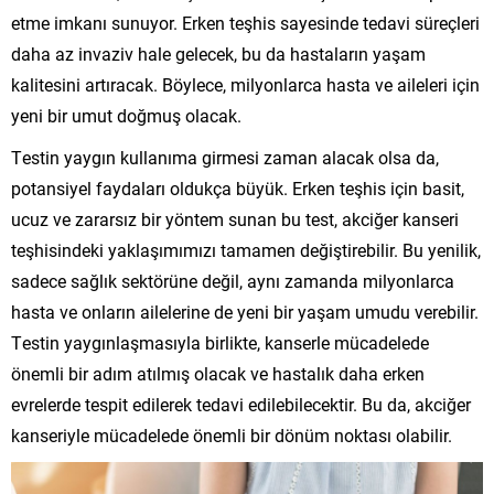
etme imkanı sunuyor. Erken teşhis sayesinde tedavi süreçleri
daha az invaziv hale gelecek, bu da hastaların yaşam
kalitesini artıracak. Böylece, milyonlarca hasta ve aileleri için
yeni bir umut doğmuş olacak.
Testin yaygın kullanıma girmesi zaman alacak olsa da,
potansiyel faydaları oldukça büyük. Erken teşhis için basit,
ucuz ve zararsız bir yöntem sunan bu test, akciğer kanseri
teşhisindeki yaklaşımımızı tamamen değiştirebilir. Bu yenilik,
sadece sağlık sektörüne değil, aynı zamanda milyonlarca
hasta ve onların ailelerine de yeni bir yaşam umudu verebilir.
Testin yaygınlaşmasıyla birlikte, kanserle mücadelede
önemli bir adım atılmış olacak ve hastalık daha erken
evrelerde tespit edilerek tedavi edilebilecektir. Bu da, akciğer
kanseriyle mücadelede önemli bir dönüm noktası olabilir.