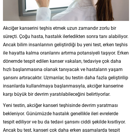
Akciğer kanserini teşhis etmek uzun zamandır zorlu bir
süreçti. Çoğu hasta, hastalık ilerledikten sonra tanı alabiliyor.
Ancak bilim insanlarının geliştirdiği bu yeni test, erken teşhis
ile hayatta kalma oranlarını artırma potansiyeli taşıyor. Erken
dönemde tespit edilen kanser vakaları, tedaviye çok daha
hızlı başlanmasına olanak tanıyacak ve hastaların yaşam
şansını artıracaktır. Uzmanlar, bu testin daha fazla geliştirilip
insanlarda kullanılmaya başlanmasıyla, akciğer kanserine
karşı büyük bir devrim yaratılabileceğini belirtiyorlar.
Yeni testin, akciğer kanseri teşhisinde devrim yaratması
bekleniyor. Günümüzde hastalık genellikle ileri evrelerde
tespit ediliyor ve bu da tedavi şansını ciddi şekilde kısıtlıyor.
Ancak bu test, kanseri çok daha erken aşamalarda tespit