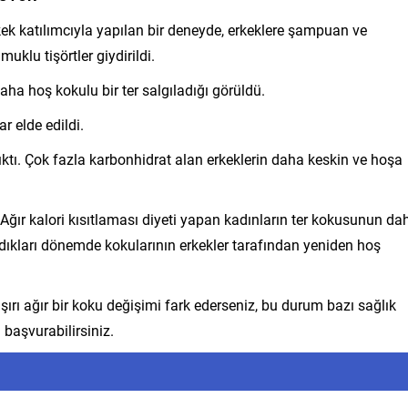
kek katılımcıyla yapılan bir deneyde, erkeklere şampuan ve
lu tişörtler giydirildi.
aha hoş kokulu bir ter salgıladığı görüldü.
r elde edildi.
ıktı. Çok fazla karbonhidrat alan erkeklerin daha keskin ve hoşa
 Ağır kalori kısıtlaması diyeti yapan kadınların ter kokusunun da
ıkları dönemde kokularının erkekler tarafından yeniden hoş
ırı ağır bir koku değişimi fark ederseniz, bu durum bazı sağlık
 başvurabilirsiniz.