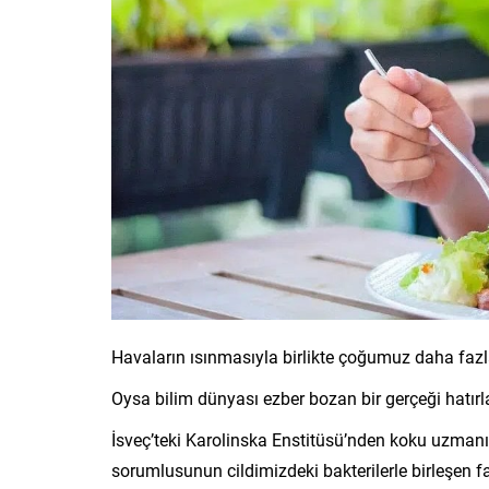
Havaların ısınmasıyla birlikte çoğumuz daha fazl
Oysa bilim dünyası ezber bozan bir gerçeği hatır
İsveç’teki Karolinska Enstitüsü’nden koku uzmanı 
sorumlusunun cildimizdeki bakterilerle birleşen f