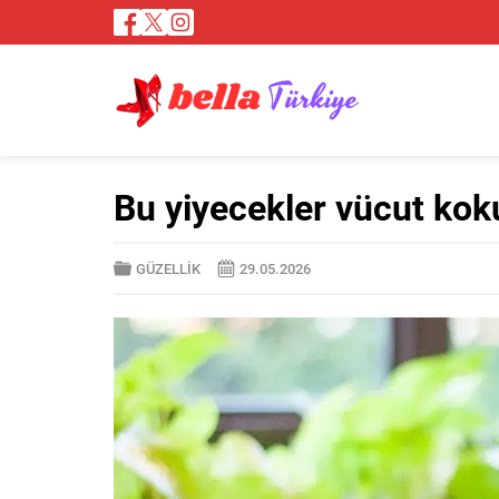
Bu yiyecekler vücut kok
GÜZELLİK
29.05.2026