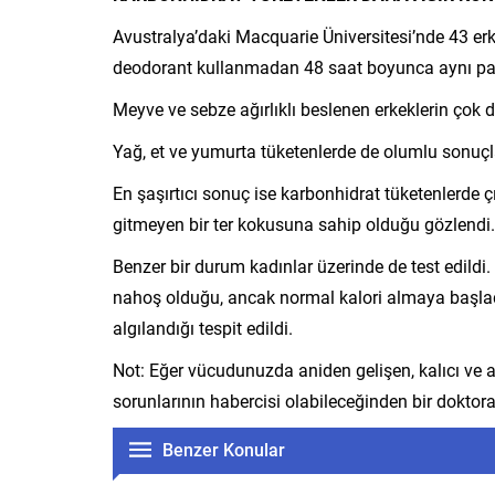
Avustralya’daki Macquarie Üniversitesi’nde 43 er
deodorant kullanmadan 48 saat boyunca aynı pamuk
Meyve ve sebze ağırlıklı beslenen erkeklerin çok d
Yağ, et ve yumurta tüketenlerde de olumlu sonuçla
En şaşırtıcı sonuç ise karbonhidrat tüketenlerde ç
gitmeyen bir ter kokusuna sahip olduğu gözlendi.
Benzer bir durum kadınlar üzerinde de test edildi.
nahoş olduğu, ancak normal kalori almaya başlad
algılandığı tespit edildi.
Not: Eğer vücudunuzda aniden gelişen, kalıcı ve aş
sorunlarının habercisi olabileceğinden bir doktora
Benzer Konular