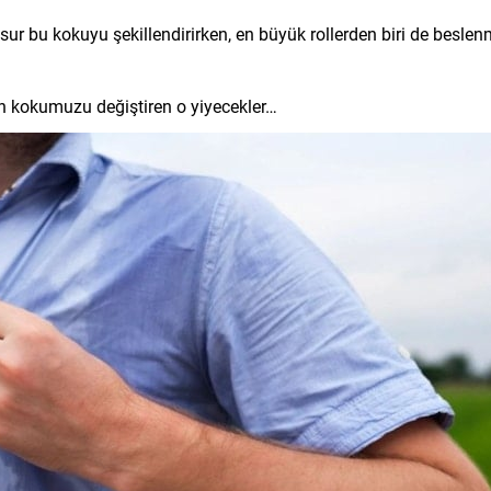
r bu kokuyu şekillendirirken, en büyük rollerden biri de besle
ten kokumuzu değiştiren o yiyecekler…