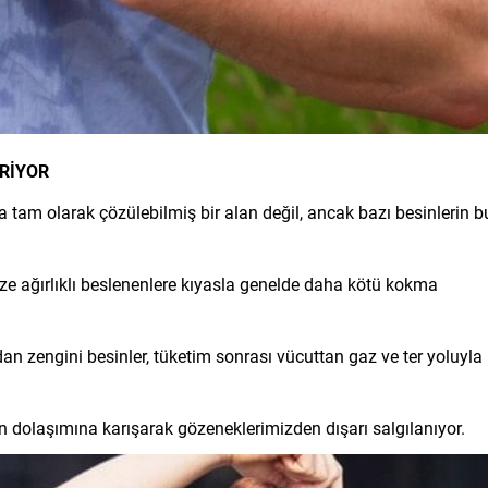
RİYOR
a tam olarak çözülebilmiş bir alan değil, ancak bazı besinlerin b
ebze ağırlıklı beslenenlere kıyasla genelde daha kötü kokma
ndan zengini besinler, tüketim sonrası vücuttan gaz ve ter yoluyla
dolaşımına karışarak gözeneklerimizden dışarı salgılanıyor.