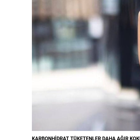
KARBONHİDRAT TÜKETENLER DAHA AĞIR KO