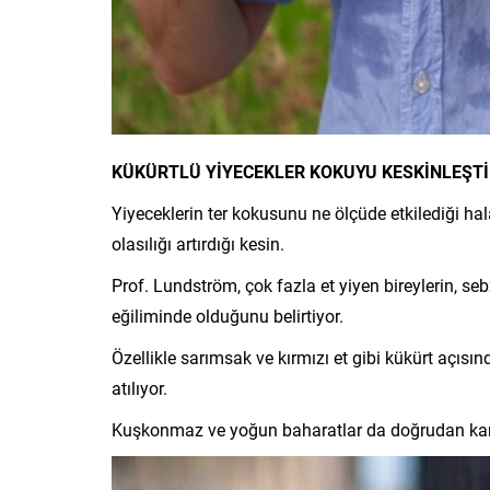
KÜKÜRTLÜ YİYECEKLER KOKUYU KESKİNLEŞTİ
Yiyeceklerin ter kokusunu ne ölçüde etkilediği hal
olasılığı artırdığı kesin.
Prof. Lundström, çok fazla et yiyen bireylerin, s
eğiliminde olduğunu belirtiyor.
Özellikle sarımsak ve kırmızı et gibi kükürt açısı
atılıyor.
Kuşkonmaz ve yoğun baharatlar da doğrudan kan 