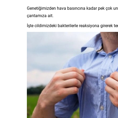
Genetiğimizden hava basıncına kadar pek çok unsu
çantamıza ait.
İşte cildimizdeki bakterilerle reaksiyona girerek 