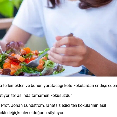
a terlemekten ve bunun yaratacağı kötü kokulardan endişe ederi
latıyor; ter aslında tamamen kokusuzdur.
Prof. Johan Lundström, rahatsız edici ten kokularının asıl
arklı değişkenler olduğunu söylüyor.