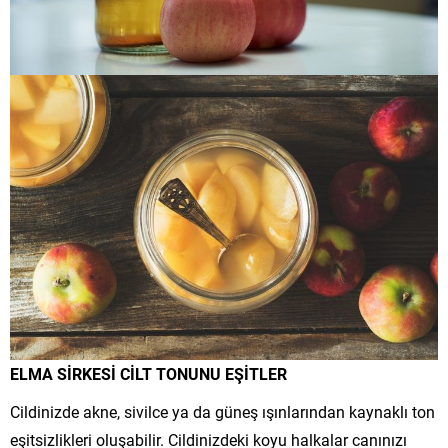
ELMA SİRKESİ CİLT TONUNU EŞİTLER
Cildinizde akne, sivilce ya da güneş ışınlarından kaynaklı ton
eşitsizlikleri oluşabilir. Cildinizdeki koyu halkalar canınızı