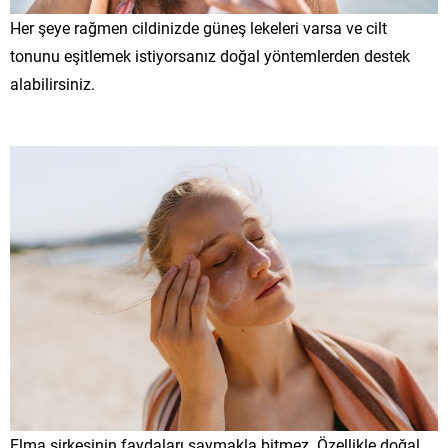
Her şeye rağmen cildinizde güneş lekeleri varsa ve cilt
tonunu eşitlemek istiyorsanız doğal yöntemlerden destek
alabilirsiniz.
Elma sirkesinin faydaları saymakla bitmez. Özellikle doğal