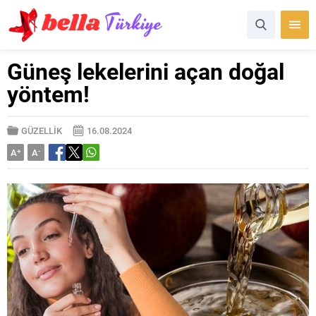
Güneş lekelerini açan doğal
yöntem!
GÜZELLİK
16.08.2024
A
+
A
-