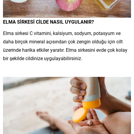
ELMA SİRKESİ CİLDE NASIL UYGULANIR?
Elma sirkesi C vitamini, kalsiyum, sodyum, potasyum ve
daha birçok mineral açısından çok zengin olduğu için cilt
üzerinde harika etkiler yaratır. Elma sirkesini evde çok kolay
bir şekilde cildinize uygulayabilirsiniz.