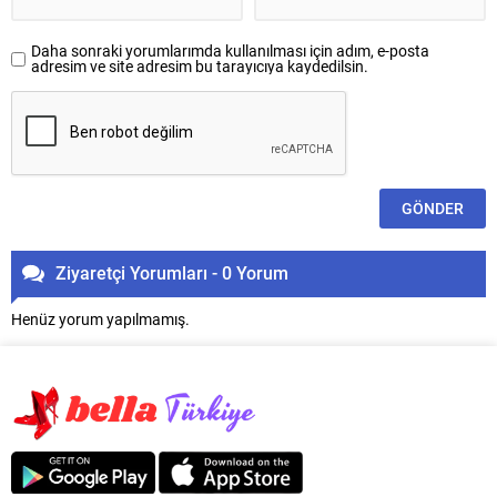
Daha sonraki yorumlarımda kullanılması için adım, e-posta
adresim ve site adresim bu tarayıcıya kaydedilsin.
Ziyaretçi Yorumları - 0 Yorum
Henüz yorum yapılmamış.