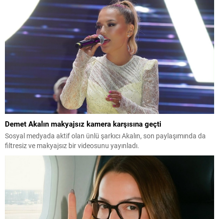
Demet Akalın makyajsız kamera karşısına geçti
Sosyal medyada aktif olan ünlü şarkıcı Akalın, son paylaşımında da
filtresiz ve makyajsız bir videosunu yayınladı.