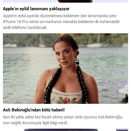
Apple’ın eylül lansmanı yaklaşıyor
Apple'ın eylül ayında düzenlemesi beklenen dev lansmanda yeni
iPhone 18 Pro serisi ve markanın merakla beklenen ilk katlanabilir
akıllı telefonu tanıtılacak.
Aslı Bekiroğlu’ndan kötü haberi!
Son iki yılda sekiz kez bıçak altına yatan ünlü oyuncu Aslı Bekiroğlu,
son sağlık durumuyla ilgili bilgi verdi.