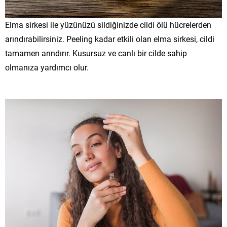
Elma sirkesi ile yüzünüzü sildiğinizde cildi ölü hücrelerden
arındırabilirsiniz. Peeling kadar etkili olan elma sirkesi, cildi
tamamen arındırır. Kusursuz ve canlı bir cilde sahip
olmanıza yardımcı olur.