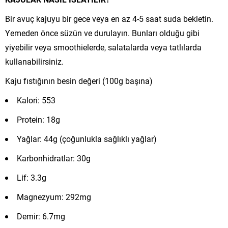
Bir avuç kajuyu bir gece veya en az 4-5 saat suda bekletin.
Yemeden önce süzün ve durulayın. Bunları olduğu gibi
yiyebilir veya smoothielerde, salatalarda veya tatlılarda
kullanabilirsiniz.
Kaju fıstığının besin değeri (100g başına)
Kalori: 553
Protein: 18g
Yağlar: 44g (çoğunlukla sağlıklı yağlar)
Karbonhidratlar: 30g
Lif: 3.3g
Magnezyum: 292mg
Demir: 6.7mg