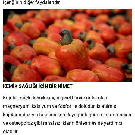
içeriğinin diğer faydalarıdır.
KEMİK SAĞLIĞI İÇİN BİR NİMET
Kajular, güçlü kemikler için gerekli mineraller olan
magnezyum, kalsiyum ve fosfor ile doludur. Islatılmış
kajuların düzenli tüketimi kemik yoğunluğunun korunmasına
ve osteoporoz gibi rahatsızlıkların önlenmesine yardımcı
olabilir.