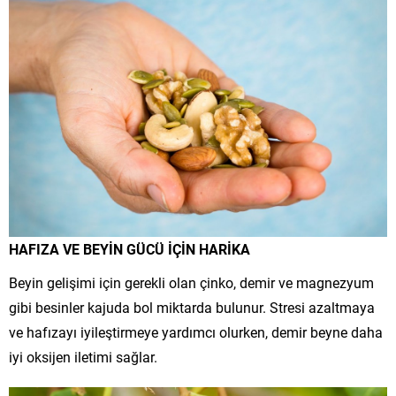
HAFIZA VE BEYİN GÜCÜ İÇİN HARİKA
Beyin gelişimi için gerekli olan çinko, demir ve magnezyum
gibi besinler kajuda bol miktarda bulunur. Stresi azaltmaya
ve hafızayı iyileştirmeye yardımcı olurken, demir beyne daha
iyi oksijen iletimi sağlar.