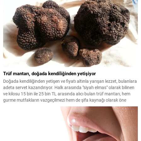
Trüf mantarı, doğada kendiliğinden yetişiyor
Doğada kendiliğinden yetişen ve fiyatı altınla yarışan lezzet, bulanlara
adeta servet kazandırıyor. Halk arasında "siyah elmas" olarak bilinen
ve kilosu 15 bin ile 25 bin TL arasında alıcı bulan trüf mantarı, hem
gurme mutfakların vazgeçilmezi hem de şifa kaynağı olarak öne
çıkıyor.