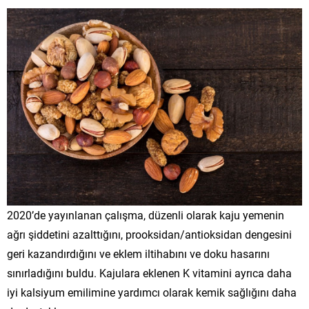
2020’de yayınlanan çalışma, düzenli olarak kaju yemenin
ağrı şiddetini azalttığını, prooksidan/antioksidan dengesini
geri kazandırdığını ve eklem iltihabını ve doku hasarını
sınırladığını buldu. Kajulara eklenen K vitamini ayrıca daha
iyi kalsiyum emilimine yardımcı olarak kemik sağlığını daha