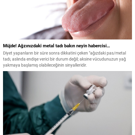
Müjde! Ağzınızdaki metal tadı bakın neyin habercisi…
Diyet yapanların bir süre sonra dikkatini çeken "ağızdaki pas/metal
tadı, aslında endişe verici bir durum değil; aksine vücudunuzun yağ
yakmaya başlamış olabileceğinin sinyalleridir.