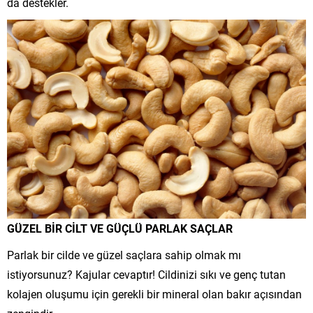
da destekler.
GÜZEL BİR CİLT VE GÜÇLÜ PARLAK SAÇLAR
Parlak bir cilde ve güzel saçlara sahip olmak mı
istiyorsunuz? Kajular cevaptır! Cildinizi sıkı ve genç tutan
kolajen oluşumu için gerekli bir mineral olan bakır açısından