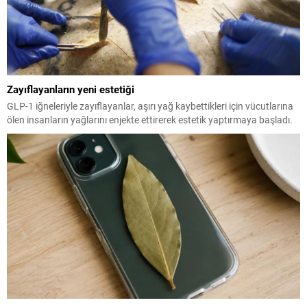
Zayıflayanların yeni estetiği
GLP-1 iğneleriyle zayıflayanlar, aşırı yağ kaybettikleri için vücutlarına
ölen insanların yağlarını enjekte ettirerek estetik yaptırmaya başladı.