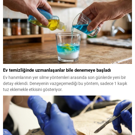
Ev temizliğinde uzmanlaşanlar bile denemeye başladı
Ev hanımlarının yer silme yöntemleri arasında son günlerde yeni bir
detay eklendi. Deneyenin vazgeçemediği bu yöntem, sadece 1 kaşık
tuz eklemekle etkisini gösteriyor.