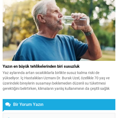
en temel yapı...
Yazın en büyük tehlikelerinden biri susuzluk
Yaz aylarında artan sıcaklıklarla birlikte susuz kalma riski de
yükseliyor. İç Hastalıkları Uzmanı Dr. Burak Uzel, özellikle 70 yaş ve
üzerindeki bireylerin susamayı beklemeden düzenli su tüketmesi
gerektiğini belirtirken, klimaların yanlış kullanımının da çeşitli sağlık
sorunlarına yol açabileceği uyarısında bulundu.
Bir Yorum Yazın