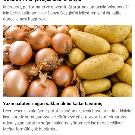
Microsoft, performans ve güvenilirliği artırmak amacıyla Windows 11
için bellek kullanımını ve Dosya Gezgini'ni iyileştiren yeni bir kalite
güncellemesi hazırlıyor.
Yazın patates-soğan saklamak bu kadar basitmiş
Üçer beşer kilo aldığımız patates soğanlar, sıcak havaların da etkisiyle
kısa sürede yumuşamaya ve çürümeye yüz tutuyor. İsraf olmaması
adına yazın patates-soğan saklama yöntemleri ise merak ediliyor.
Meğer formülü çok basitmiş...