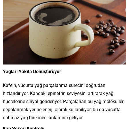
Yağları Yakıta Dönüştürüyor
Kafein, vücutta yağ parçalanma sürecini doğrudan
hızlandırıyor. Kandaki epinefrin seviyesini artırarak yağ
hücrelerine sinyal gönderiyor. Parçalanan bu yağ molekülleri
depolanmak yerine enerji olarak kullanılıyor; bu da vücutta
daha az yağ birikmesi anlamına geliyor.
Kan Şekeri Kontrolü