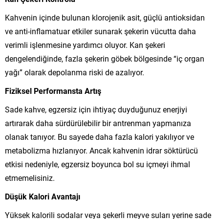
Kahvenin içinde bulunan klorojenik asit, güçlü antioksidan
ve anti-inflamatuar etkiler sunarak şekerin vücutta daha
verimli işlenmesine yardımcı oluyor. Kan şekeri
dengelendiğinde, fazla şekerin göbek bölgesinde “iç organ
yağı” olarak depolanma riski de azalıyor.
Fiziksel Performansta Artış
Sade kahve, egzersiz için ihtiyaç duyduğunuz enerjiyi
artırarak daha sürdürülebilir bir antrenman yapmanıza
olanak tanıyor. Bu sayede daha fazla kalori yakılıyor ve
metabolizma hızlanıyor. Ancak kahvenin idrar söktürücü
etkisi nedeniyle, egzersiz boyunca bol su içmeyi ihmal
etmemelisiniz.
Düşük Kalori Avantajı
Yüksek kalorili sodalar veya şekerli meyve suları yerine sade