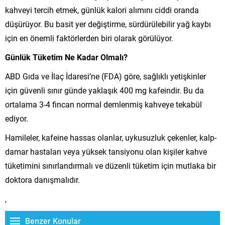
kahveyi tercih etmek, günlük kalori alımını ciddi oranda
düşürüyor. Bu basit yer değiştirme, sürdürülebilir yağ kaybı
için en önemli faktörlerden biri olarak görülüyor.
Günlük Tüketim Ne Kadar Olmalı?
ABD Gıda ve İlaç İdaresi’ne (FDA) göre, sağlıklı yetişkinler
için güvenli sınır günde yaklaşık 400 mg kafeindir. Bu da
ortalama 3-4 fincan normal demlenmiş kahveye tekabül
ediyor.
Hamileler, kafeine hassas olanlar, uykusuzluk çekenler, kalp-
damar hastaları veya yüksek tansiyonu olan kişiler kahve
tüketimini sınırlandırmalı ve düzenli tüketim için mutlaka bir
doktora danışmalıdır.
,
Benzer Konular