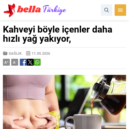
Kahveyi böyle içenler daha
hızlı yağ yakıyor,
SAĞLIK
11.05.2026
A
+
A
-