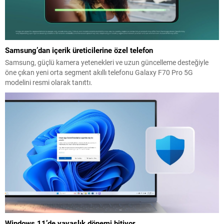
Samsung’dan içerik üreticilerine özel telefon
Samsung, güçlü kamera yetenekleri ve uzun güncelleme desteğiyle
öne çıkan yeni orta segment akıllı telefonu Galaxy F70 Pro 5G
modelini resmi olarak tanıttı.
Windows 11’de yavaşlık dönemi bitiyor