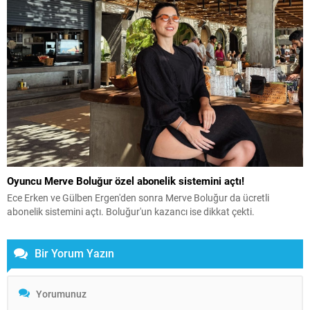
Oyuncu Merve Boluğur özel abonelik sistemini açtı!
Ece Erken ve Gülben Ergen'den sonra Merve Boluğur da ücretli
abonelik sistemini açtı. Boluğur'un kazancı ise dikkat çekti.
Bir Yorum Yazın