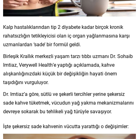
Kalp hastalıklarından tip 2 diyabete kadar birçok kronik
rahatsızlığın tetikleyicisi olan iç organ yağlanmasına karşı
uzmanlardan ‘sade’ bir formül geldi.
Birleşik Krallık merkezli yaşam tarzı tıbbı uzmanı Dr. Sohaib
Imtiaz, Verywell Health’e yaptığı açıklamada, kahve
alışkanlığınızdaki küçük bir değişikliğin hayati önem
taşıdığını vurguluyor.
Dr. Imtiaz’a göre, sütlü ve şekerli tercihler yerine şekersiz
sade kahve tüketmek, vücudun yağ yakma mekanizmalarını
devreye sokarak bu tehlikeli yağ türüyle savaşıyor.
İşte şekersiz sade kahvenin vücutta yarattığı o değişimler: