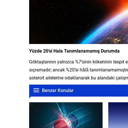
Yüzde 20’si Hala Tanımlanamamış Durumda
Göktaşlarının yalnızca %7’sinin kökeninin tespit e
sıçramadır; ancak %20’si hâlâ tanımlanamamıştır.
asteroit ailelerine odaklanarak bu alandaki çalı
Benzer Konular