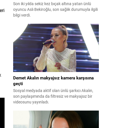
Son iki yılda sekiz kez bıçak altına yatan ünlü
oyuncu Aslı Bekiroğlu, son sağlık durumuyla ilgili
eri
bilgi verdi.
k
Demet Akalın makyajsız kamera karşısına
geçti
Sosyal medyada aktif olan ünlü şarkıcı Akalın,
son paylaşımında da filtresiz ve makyajsız bir
videosunu yayınladı.