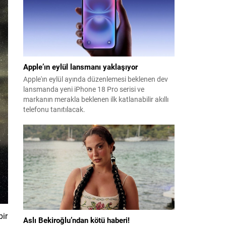
Apple’ın eylül lansmanı yaklaşıyor
Apple'ın eylül ayında düzenlemesi beklenen dev
lansmanda yeni iPhone 18 Pro serisi ve
markanın merakla beklenen ilk katlanabilir akıllı
telefonu tanıtılacak.
bir
Aslı Bekiroğlu’ndan kötü haberi!