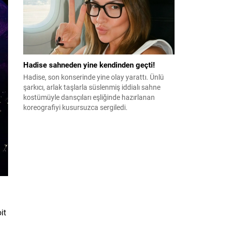
Hadise sahneden yine kendinden geçti!
Hadise, son konserinde yine olay yarattı. Ünlü
şarkıcı, arlak taşlarla süslenmiş iddialı sahne
kostümüyle dansçıları eşliğinde hazırlanan
koreografiyi kusursuzca sergiledi.
it