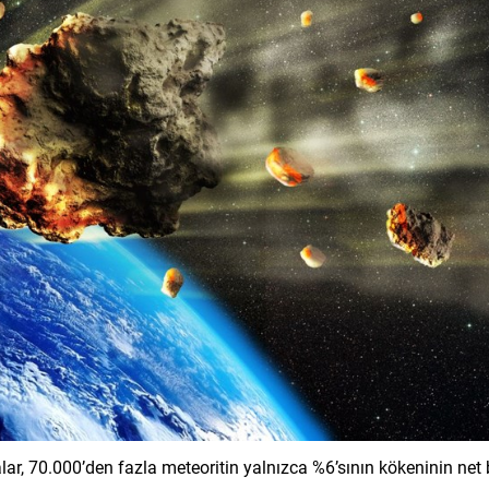
ar, 70.000’den fazla meteoritin yalnızca %6’sının kökeninin net 