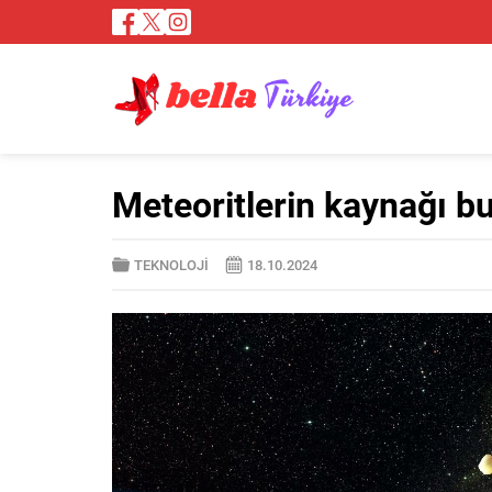
Meteoritlerin kaynağı b
TEKNOLOJİ
18.10.2024