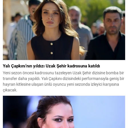
Yalı Çapkını’nın yıldızı Uzak Şehir kadrosuna katıldı
Yeni sezon öncesi kadrosunu tazeleyen Uzak Şehir dizisine bomba bir
transfer daha yapıldı. Yalı Çapkını dizisindeki performansıyla geniş bir
hayran kitlesine ulaşan ünlü oyuncu yeni sezonda izleyici karşısına
çıkacak.