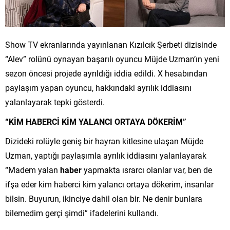
Show TV ekranlarında yayınlanan Kızılcık Şerbeti dizisinde
“Alev” rolünü oynayan başarılı oyuncu Müjde Uzman’ın yeni
sezon öncesi projede ayrıldığı iddia edildi. X hesabından
paylaşım yapan oyuncu, hakkındaki ayrılık iddiasını
yalanlayarak tepki gösterdi.
“KİM HABERCİ KİM YALANCI ORTAYA DÖKERİM”
Dizideki rolüyle geniş bir hayran kitlesine ulaşan Müjde
Uzman, yaptığı paylaşımla ayrılık iddiasını yalanlayarak
“Madem yalan
haber
yapmakta ısrarcı olanlar var, ben de
ifşa eder kim haberci kim yalancı ortaya dökerim, insanlar
bilsin. Buyurun, ikinciye dahil olan bir. Ne denir bunlara
bilemedim gerçi şimdi” ifadelerini kullandı.