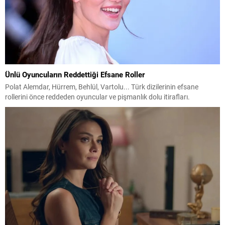
Ünlü Oyuncuların Reddettiği Efsane Roller
Polat Alemdar, Hürrem, Behlül, Vartolu... Türk dizilerinin efsane
rollerini önce reddeden oyuncular ve pişmanlık dolu itirafları.