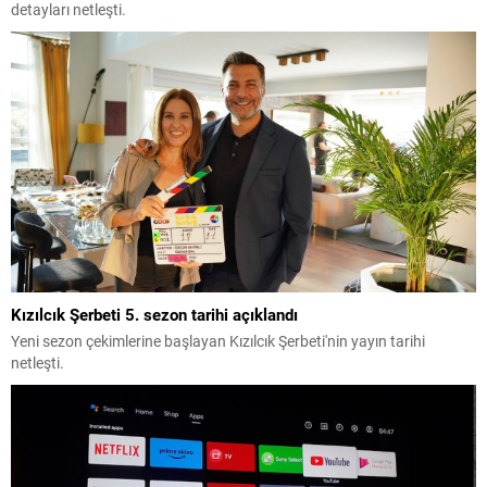
detayları netleşti.
Kızılcık Şerbeti 5. sezon tarihi açıklandı
Yeni sezon çekimlerine başlayan Kızılcık Şerbeti'nin yayın tarihi
netleşti.