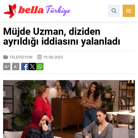
Müjde Uzman, diziden
ayrıldığı iddiasını yalanladı
TELEVİZYON
19.08.2023
A
+
A
-