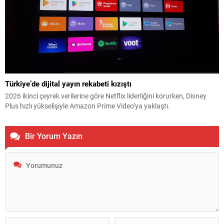
Türkiye’de dijital yayın rekabeti kızıştı
2026 ikinci çeyrek verilerine göre Netflix liderliğini korurken, Disney
Plus hızlı yükselişiyle Amazon Prime Video’ya yaklaştı.
Bir Yorum Yazın