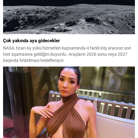
Çok yakında aya gidecekler
NASA, ticari Ay yükü hizmetleri kapsamında 4 farklı iniş aracının son
test aşamasına geldiğini duyurdu. Araçların 2026 sonu veya 2027
başında fırlatılması hedefleniyor.