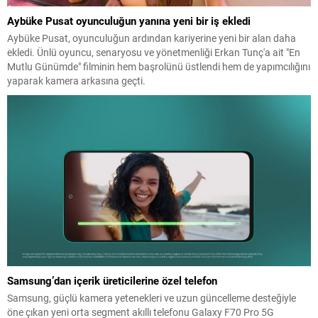
Aybüke Pusat oyunculuğun yanına yeni bir iş ekledi
Aybüke Pusat, oyunculuğun ardından kariyerine yeni bir alan daha
ekledi. Ünlü oyuncu, senaryosu ve yönetmenliği Erkan Tunç'a ait "En
Mutlu Günümde" filminin hem başrolünü üstlendi hem de yapımcılığını
yaparak kamera arkasına geçti.
Samsung’dan içerik üreticilerine özel telefon
Samsung, güçlü kamera yetenekleri ve uzun güncelleme desteğiyle
öne çıkan yeni orta segment akıllı telefonu Galaxy F70 Pro 5G