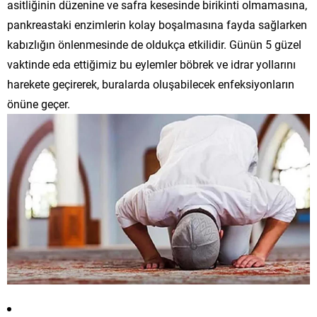
asitliğinin düzenine ve safra kesesinde birikinti olmamasına,
pankreastaki enzimlerin kolay boşalmasına fayda sağlarken
kabızlığın önlenmesinde de oldukça etkilidir. Günün 5 güzel
vaktinde eda ettiğimiz bu eylemler böbrek ve idrar yollarını
harekete geçirerek, buralarda oluşabilecek enfeksiyonların
önüne geçer.