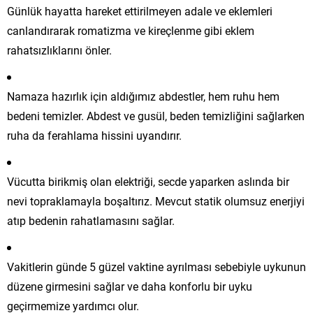
Günlük hayatta hareket ettirilmeyen adale ve eklemleri
canlandırarak romatizma ve kireçlenme gibi eklem
rahatsızlıklarını önler.
Namaza hazırlık için aldığımız abdestler, hem ruhu hem
bedeni temizler. Abdest ve gusül, beden temizliğini sağlarken
ruha da ferahlama hissini uyandırır.
Vücutta birikmiş olan elektriği, secde yaparken aslında bir
nevi topraklamayla boşaltırız. Mevcut statik olumsuz enerjiyi
atıp bedenin rahatlamasını sağlar.
Vakitlerin günde 5 güzel vaktine ayrılması sebebiyle uykunun
düzene girmesini sağlar ve daha konforlu bir uyku
geçirmemize yardımcı olur.