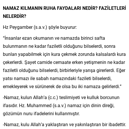
NAMAZ KILMANIN RUHA FAYDALARI NEDİR? FAZİLETLERİ
NELERDİR?
Hz Peygamber (s.a.v.) şöyle buyurur:
“İnsanlar ezan okumanın ve namazda birinci safta
bulunmanın ne kadar faziletli olduğunu bilselerdi, sonra
bunları yapabilmek için kura çekmek zorunda kalsalardı kura
çekerlerdi. Şayet camide cemaate erken yetişmenin ne kadar
faziletli olduğunu bilselerdi, birbirleriyle yarışa girerlerdi. Eğer
yatsı namazı ile sabah namazındaki fazileti bilselerdi,
emekleyerek ve sürünerek de olsa bu iki namaza gelirlerdi.”
-Namaz, kulun Allah’a (c.c.) teslimiyeti ve kulluk borcunun
ifasıdır. Hz. Muhammed (s.a.v.) namaz için dinin direği,
gözümün nuru ifadelerini kullanmıştır.
-Namaz, kulu Allah’a yaklaştıran ve yakınlaştıran bir ibadettir.