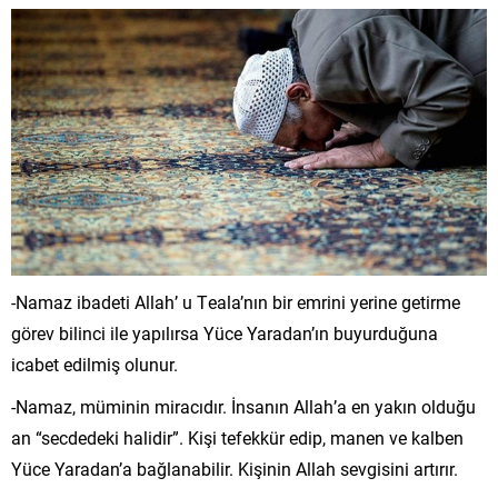
-Namaz ibadeti Allah’ u Teala’nın bir emrini yerine getirme
görev bilinci ile yapılırsa Yüce Yaradan’ın buyurduğuna
icabet edilmiş olunur.
-Namaz, müminin miracıdır. İnsanın Allah’a en yakın olduğu
an “secdedeki halidir”. Kişi tefekkür edip, manen ve kalben
Yüce Yaradan’a bağlanabilir. Kişinin Allah sevgisini artırır.