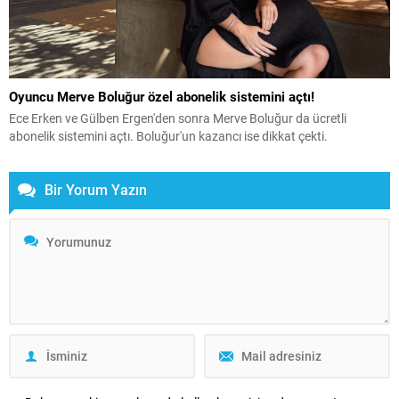
Oyuncu Merve Boluğur özel abonelik sistemini açtı!
Ece Erken ve Gülben Ergen'den sonra Merve Boluğur da ücretli
abonelik sistemini açtı. Boluğur'un kazancı ise dikkat çekti.
Bir Yorum Yazın