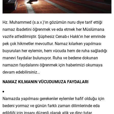
Hz. Muhammed (s.a.v.)‘ın gözümün nuru diye tarif ettiği
namaz ibadetini öğrenmek ve eda etmek her Müslümana
vazife atfedilmiştir. Şüphesiz Cenab-ı Hakk’ın her emrinde
pek çok hikmetler mevcuttur. Namaz kılarken yapılması
buyurulan her eylemin, hem vücuda hem de ruha sağladığı
manevi faydalar bulunuyor. Ruha ve bedene dokunan
namazın faydalarını öğrenmek için haberimizi okumaya
devam edebilirsiniz…
NAMAZ KILMANIN VÜCUDUMUZA FAYDALARI
Namazda yapılması gerekenler eylemler hafif olduğu için
bedeni yormaz ve günün farklı zaman dilimlerinde eda
edildiği için insanı düzenli olarak atik ve dinç tutar.