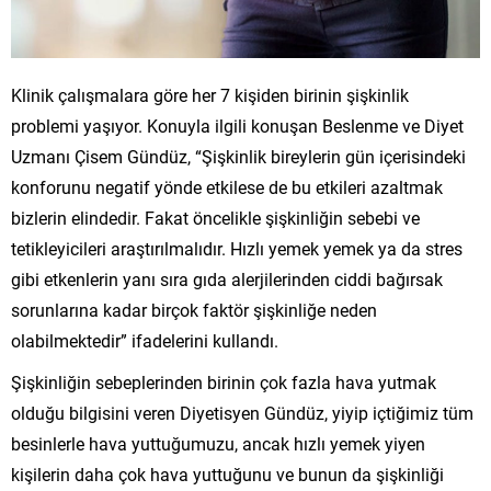
Klinik çalışmalara göre her 7 kişiden birinin şişkinlik
problemi yaşıyor. Konuyla ilgili konuşan Beslenme ve Diyet
Uzmanı Çisem Gündüz, “Şişkinlik bireylerin gün içerisindeki
konforunu negatif yönde etkilese de bu etkileri azaltmak
bizlerin elindedir. Fakat öncelikle şişkinliğin sebebi ve
tetikleyicileri araştırılmalıdır. Hızlı yemek yemek ya da stres
gibi etkenlerin yanı sıra gıda alerjilerinden ciddi bağırsak
sorunlarına kadar birçok faktör şişkinliğe neden
olabilmektedir” ifadelerini kullandı.
Şişkinliğin sebeplerinden birinin çok fazla hava yutmak
olduğu bilgisini veren Diyetisyen Gündüz, yiyip içtiğimiz tüm
besinlerle hava yuttuğumuzu, ancak hızlı yemek yiyen
kişilerin daha çok hava yuttuğunu ve bunun da şişkinliği