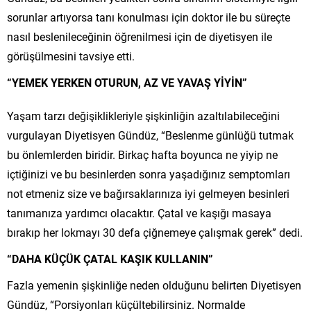
sorunlar artıyorsa tanı konulması için doktor ile bu süreçte
nasıl beslenileceğinin öğrenilmesi için de diyetisyen ile
görüşülmesini tavsiye etti.
“YEMEK YERKEN OTURUN, AZ VE YAVAŞ YİYİN”
Yaşam tarzı değişiklikleriyle şişkinliğin azaltılabileceğini
vurgulayan Diyetisyen Gündüz, “Beslenme günlüğü tutmak
bu önlemlerden biridir. Birkaç hafta boyunca ne yiyip ne
içtiğinizi ve bu besinlerden sonra yaşadığınız semptomları
not etmeniz size ve bağırsaklarınıza iyi gelmeyen besinleri
tanımanıza yardımcı olacaktır. Çatal ve kaşığı masaya
bırakıp her lokmayı 30 defa çiğnemeye çalışmak gerek” dedi.
“DAHA KÜÇÜK ÇATAL KAŞIK KULLANIN”
Fazla yemenin şişkinliğe neden olduğunu belirten Diyetisyen
Gündüz, “Porsiyonları küçültebilirsiniz. Normalde