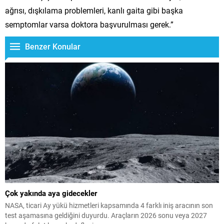
ağrısı, dışkılama problemleri, kanlı gaita gibi başka
semptomlar varsa doktora başvurulması gerek.”
Benzer Konular
Çok yakında aya gidecekler
NASA, ticari Ay yükü hizmetleri kapsamında 4 farklı iniş aracının son
test aşamasına geldiğini duyurdu. Araçların 2026 sonu veya 2027