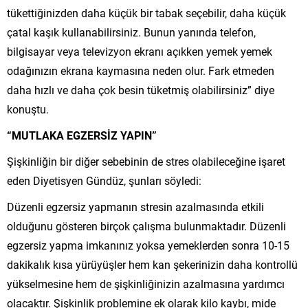
tükettiğinizden daha küçük bir tabak seçebilir, daha küçük
çatal kaşık kullanabilirsiniz. Bunun yanında telefon,
bilgisayar veya televizyon ekranı açıkken yemek yemek
odağınızın ekrana kaymasına neden olur. Fark etmeden
daha hızlı ve daha çok besin tüketmiş olabilirsiniz” diye
konuştu.
“MUTLAKA EGZERSİZ YAPIN”
Şişkinliğin bir diğer sebebinin de stres olabileceğine işaret
eden Diyetisyen Gündüz, şunları söyledi:
Düzenli egzersiz yapmanın stresin azalmasında etkili
olduğunu gösteren birçok çalışma bulunmaktadır. Düzenli
egzersiz yapma imkanınız yoksa yemeklerden sonra 10-15
dakikalık kısa yürüyüşler hem kan şekerinizin daha kontrollü
yükselmesine hem de şişkinliğinizin azalmasına yardımcı
olacaktır. Şişkinlik problemine ek olarak kilo kaybı, mide