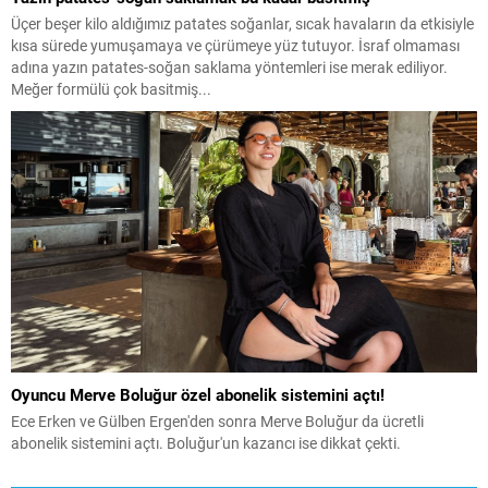
Üçer beşer kilo aldığımız patates soğanlar, sıcak havaların da etkisiyle
kısa sürede yumuşamaya ve çürümeye yüz tutuyor. İsraf olmaması
adına yazın patates-soğan saklama yöntemleri ise merak ediliyor.
Meğer formülü çok basitmiş...
Oyuncu Merve Boluğur özel abonelik sistemini açtı!
Ece Erken ve Gülben Ergen'den sonra Merve Boluğur da ücretli
abonelik sistemini açtı. Boluğur'un kazancı ise dikkat çekti.