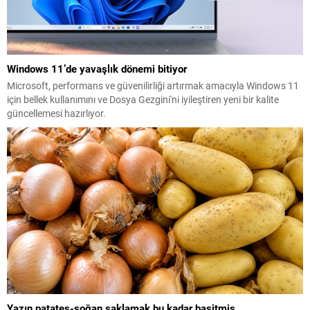
Windows 11’de yavaşlık dönemi bitiyor
Microsoft, performans ve güvenilirliği artırmak amacıyla Windows 11
için bellek kullanımını ve Dosya Gezgini'ni iyileştiren yeni bir kalite
güncellemesi hazırlıyor.
Yazın patates-soğan saklamak bu kadar basitmiş